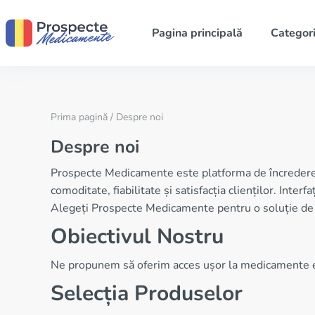
Pagina principală
Categori
Prima pagină
/ Despre noi
Despre noi
Prospecte Medicamente este platforma de încredere 
comoditate, fiabilitate și satisfacția clienților. Inter
Alegeți Prospecte Medicamente pentru o soluție de să
Obiectivul Nostru
Ne propunem să oferim acces ușor la medicamente ese
Selecția Produselor