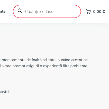
Products
search
ente
0,00
€
 medicamente de înaltă calitate, punând accent pe
l de livrare prompt asigură o experiență fără probleme.
oștri.