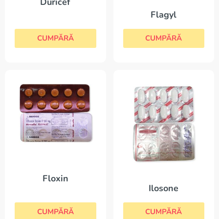
Duricef
Flagyl
CUMPĂRĂ
CUMPĂRĂ
Floxin
Ilosone
CUMPĂRĂ
CUMPĂRĂ