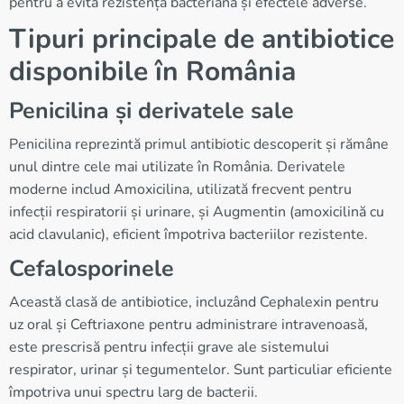
pentru a evita rezistența bacteriană și efectele adverse.
Tipuri principale de antibiotice
disponibile în România
Penicilina și derivatele sale
Penicilina reprezintă primul antibiotic descoperit și rămâne
unul dintre cele mai utilizate în România. Derivatele
moderne includ Amoxicilina, utilizată frecvent pentru
infecții respiratorii și urinare, și Augmentin (amoxicilină cu
acid clavulanic), eficient împotriva bacteriilor rezistente.
Cefalosporinele
Această clasă de antibiotice, incluzând Cephalexin pentru
uz oral și Ceftriaxone pentru administrare intravenoasă,
este prescrisă pentru infecții grave ale sistemului
respirator, urinar și tegumentelor. Sunt particuliar eficiente
împotriva unui spectru larg de bacterii.