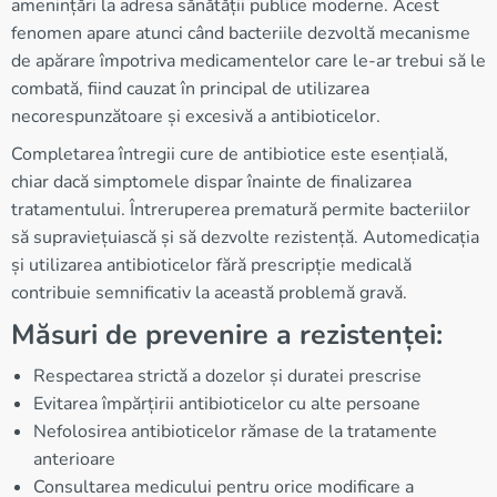
amenințări la adresa sănătății publice moderne. Acest
fenomen apare atunci când bacteriile dezvoltă mecanisme
de apărare împotriva medicamentelor care le-ar trebui să le
combată, fiind cauzat în principal de utilizarea
necorespunzătoare și excesivă a antibioticelor.
Completarea întregii cure de antibiotice este esențială,
chiar dacă simptomele dispar înainte de finalizarea
tratamentului. Întreruperea prematură permite bacteriilor
să supraviețuiască și să dezvolte rezistență. Automedicația
și utilizarea antibioticelor fără prescripție medicală
contribuie semnificativ la această problemă gravă.
Măsuri de prevenire a rezistenței:
Respectarea strictă a dozelor și duratei prescrise
Evitarea împărțirii antibioticelor cu alte persoane
Nefolosirea antibioticelor rămase de la tratamente
anterioare
Consultarea medicului pentru orice modificare a