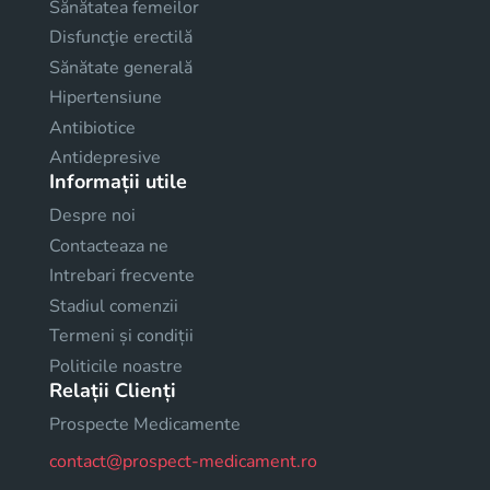
Sănătatea femeilor
Disfuncţie erectilă
Sănătate generală
Hipertensiune
Antibiotice
Antidepresive
Informații utile
Despre noi
Contacteaza ne
Intrebari frecvente
Stadiul comenzii
Termeni și condiții
Politicile noastre
Relații Clienți
Prospecte Medicamente
contact@prospect-medicament.ro