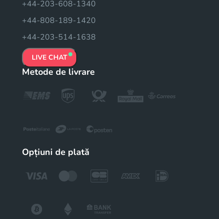
+44-203-608-1340
+44-808-189-1420
+44-203-514-1638
LIVE CHAT
Metode de livrare
Opțiuni de plată