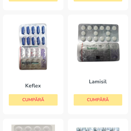
Lamisil
Keflex
CUMPĂRĂ
CUMPĂRĂ