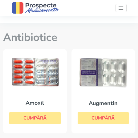
Antibiotice
Amoxil
Augmentin
CUMPĂRĂ
CUMPĂRĂ