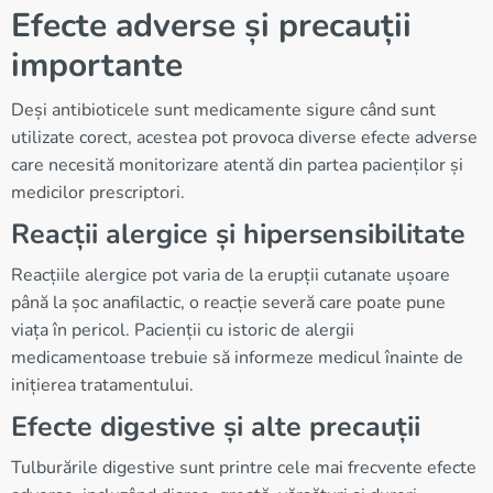
Efecte adverse și precauții
importante
Deși antibioticele sunt medicamente sigure când sunt
utilizate corect, acestea pot provoca diverse efecte adverse
care necesită monitorizare atentă din partea pacienților și
medicilor prescriptori.
Reacții alergice și hipersensibilitate
Reacțiile alergice pot varia de la erupții cutanate ușoare
până la șoc anafilactic, o reacție severă care poate pune
viața în pericol. Pacienții cu istoric de alergii
medicamentoase trebuie să informeze medicul înainte de
inițierea tratamentului.
Efecte digestive și alte precauții
Tulburările digestive sunt printre cele mai frecvente efecte