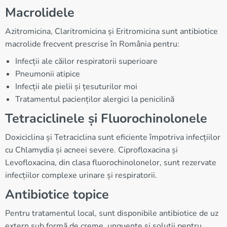
Macrolidele
Azitromicina, Claritromicina și Eritromicina sunt antibiotice
macrolide frecvent prescrise în România pentru:
Infecții ale căilor respiratorii superioare
Pneumonii atipice
Infecții ale pielii și țesuturilor moi
Tratamentul pacienților alergici la penicilină
Tetraciclinele și Fluorochinolonele
Doxiciclina și Tetraciclina sunt eficiente împotriva infecțiilor
cu Chlamydia și acneei severe. Ciprofloxacina și
Levofloxacina, din clasa fluorochinolonelor, sunt rezervate
infecțiilor complexe urinare și respiratorii.
Antibiotice topice
Pentru tratamentul local, sunt disponibile antibiotice de uz
extern sub formă de creme, unguente și soluții pentru