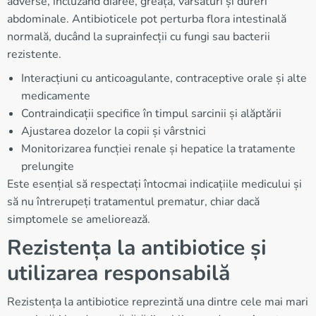
adverse, incluzând diaree, greață, vărsături și dureri
abdominale. Antibioticele pot perturba flora intestinală
normală, ducând la suprainfecții cu fungi sau bacterii
rezistente.
Interacțiuni cu anticoagulante, contraceptive orale și alte
medicamente
Contraindicații specifice în timpul sarcinii și alăptării
Ajustarea dozelor la copii și vârstnici
Monitorizarea funcției renale și hepatice la tratamente
prelungite
Este esențial să respectați întocmai indicațiile medicului și
să nu întrerupeți tratamentul prematur, chiar dacă
simptomele se ameliorează.
Rezistența la antibiotice și
utilizarea responsabilă
Rezistența la antibiotice reprezintă una dintre cele mai mari