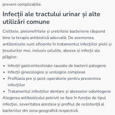
preveni complicațiile.
Infecții ale tractului urinar și alte
utilizări comune
Cistitele, pielonefritele și uretritele bacteriene răspund
bine la terapia antibiotică adecvată. De asemenea,
antibioticele sunt eficiente în tratamentul infecțiilor pielii și
țesuturilor moi, inclusiv celulite, abcese și infecții ale
plăgilor.
Infecții gastrointestinale cauzate de bacterii patogene
Infecții ginecologice și urologice complexe
Profilaxia pre și post-operatorie pentru prevenirea
infecțiilor
Tratamentul infecțiilor dentare și abceselor odontogene
Alegerea antibioticului potrivit se face în funcție de tipul
infecției, severitatea acesteia și profilul de rezistență al
bacteriilor din zona geografică respectivă.