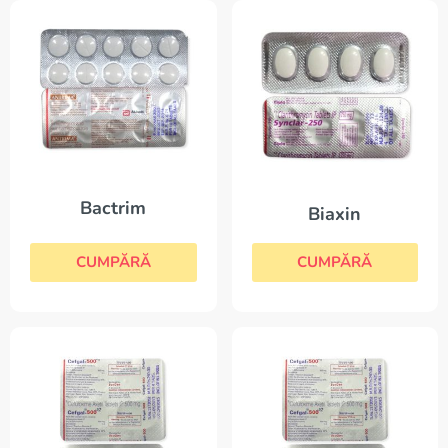
Bactrim
Biaxin
CUMPĂRĂ
CUMPĂRĂ