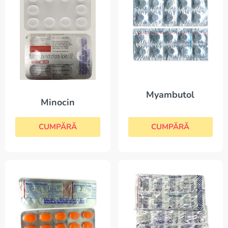
Myambutol
Minocin
CUMPĂRĂ
CUMPĂRĂ