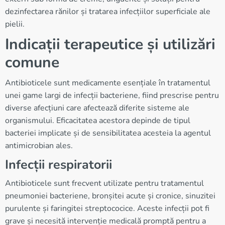
dezinfectarea rănilor și tratarea infecțiilor superficiale ale
pielii.
Indicații terapeutice și utilizări
comune
Antibioticele sunt medicamente esențiale în tratamentul
unei game largi de infecții bacteriene, fiind prescrise pentru
diverse afecțiuni care afectează diferite sisteme ale
organismului. Eficacitatea acestora depinde de tipul
bacteriei implicate și de sensibilitatea acesteia la agentul
antimicrobian ales.
Infecții respiratorii
Antibioticele sunt frecvent utilizate pentru tratamentul
pneumoniei bacteriene, bronșitei acute și cronice, sinuzitei
purulente și faringitei streptococice. Aceste infecții pot fi
grave și necesită intervenție medicală promptă pentru a