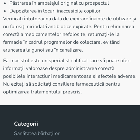
Păstrarea în ambalajul original cu prospectul
Depozitarea în locuri inaccesibile copiilor
Verificați întotdeauna data de expirare înainte de utilizare și
nu folosiți niciodată antibiotice expirate. Pentru eliminarea
corectă a medicamentelor nefolosite, returnați-le la
farmacie în cadrul programelor de colectare, evitând
aruncarea la gunoi sau în canalizare.
Farmacistul este un specialist calificat care vă poate oferi
informații valoroase despre administrarea corectă,
posibilele interacțiuni medicamentoase și efectele adverse.
Nu ezitați să solicitați consiliere farmaceutică pentru
optimizarea tratamentului prescris.
Categorii
Sănătatea bărbaților