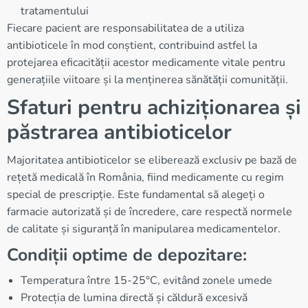
tratamentului
Fiecare pacient are responsabilitatea de a utiliza
antibioticele în mod conștient, contribuind astfel la
protejarea eficacității acestor medicamente vitale pentru
generațiile viitoare și la menținerea sănătății comunității.
Sfaturi pentru achiziționarea și
păstrarea antibioticelor
Majoritatea antibioticelor se eliberează exclusiv pe bază de
rețetă medicală în România, fiind medicamente cu regim
special de prescripție. Este fundamental să alegeți o
farmacie autorizată și de încredere, care respectă normele
de calitate și siguranță în manipularea medicamentelor.
Condiții optime de depozitare:
Temperatura între 15-25°C, evitând zonele umede
Protecția de lumina directă și căldură excesivă