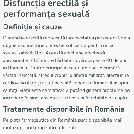
Disfuncția erectilă și
performanța sexuală
Definiție și cauze
Disfuncția erectilă reprezintă incapacitatea persistentă de a
obține sau menține o erecție suficientă pentru un act
sexual satisfăcător. Această afecțiune afectează
aproximativ 40% dintre bărbații cu vârsta peste 40 de ani
în România. Printre principalii factori de risc se numără
vârsta înaintată, stresul cronic, diabetul zaharat, afecțiunile
cardiovasculare și stilul de viață sedentar. Impactul asupra
calității vieții este semnificativ, putând genera probleme de
încredere în sine, anxietate și tensiuni în relațiile de cuplu.
Tratamente disponibile în România
Pe piața farmaceutică din România sunt disponibile mai
multe opțiuni terapeutice eficiente: