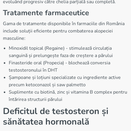
evoluând progresiv către chelia parțială sau completă.
Tratamente farmaceutice
Gama de tratamente disponibile în farmaciile din România
include soluții eficiente pentru combaterea alopeciei
masculine:
Minoxidil topical (Regaine) - stimulează circulația
sanguină și prelungește faza de creștere a părului
Finasteride oral (Propecia) - blochează conversia
testosteronului în DHT
Șampoane și loțiuni specializate cu ingrediente active
precum ketoconazol și saw palmetto
Suplimente cu biotină, zinc și vitamina B complex pentru
întărirea structurii părului
Deficitul de testosteron și
sănătatea hormonală