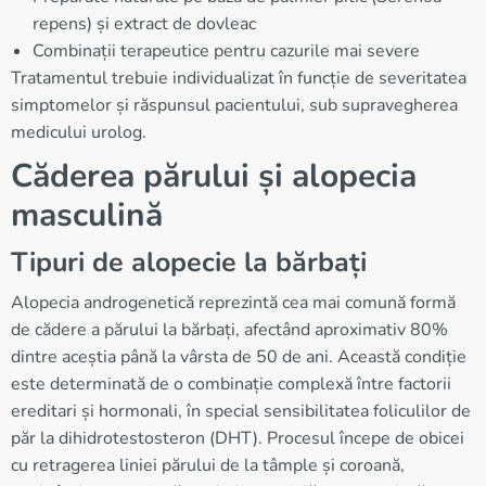
repens) și extract de dovleac
Combinații terapeutice pentru cazurile mai severe
Tratamentul trebuie individualizat în funcție de severitatea
simptomelor și răspunsul pacientului, sub supravegherea
medicului urolog.
Căderea părului și alopecia
masculină
Tipuri de alopecie la bărbați
Alopecia androgenetică reprezintă cea mai comună formă
de cădere a părului la bărbați, afectând aproximativ 80%
dintre aceștia până la vârsta de 50 de ani. Această condiție
este determinată de o combinație complexă între factorii
ereditari și hormonali, în special sensibilitatea foliculilor de
păr la dihidrotestosteron (DHT). Procesul începe de obicei
cu retragerea liniei părului de la tâmple și coroană,