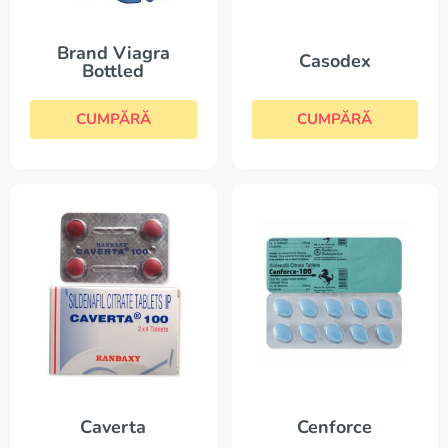
Brand Viagra
Casodex
Bottled
CUMPĂRĂ
CUMPĂRĂ
Cenforce
Caverta