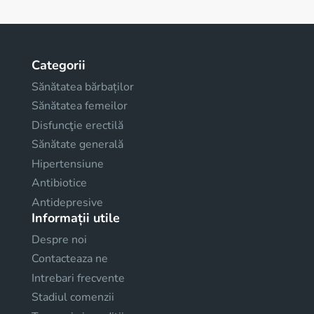
Categorii
Sănătatea bărbaților
Sănătatea femeilor
Disfuncţie erectilă
Sănătate generală
Hipertensiune
Antibiotice
Antidepresive
Informații utile
Despre noi
Contacteaza ne
Intrebari frecvente
Stadiul comenzii