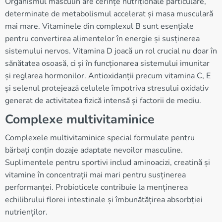
Organismul masculin are cerințe nutriționale particulare,
determinate de metabolismul accelerat și masa musculară
mai mare. Vitaminele din complexul B sunt esențiale
pentru convertirea alimentelor în energie și susținerea
sistemului nervos. Vitamina D joacă un rol crucial nu doar în
sănătatea osoasă, ci și în funcționarea sistemului imunitar
și reglarea hormonilor. Antioxidanții precum vitamina C, E
și selenul protejează celulele împotriva stresului oxidativ
generat de activitatea fizică intensă și factorii de mediu.
Complexe multivitaminice
Complexele multivitaminice special formulate pentru
bărbați conțin dozaje adaptate nevoilor masculine.
Suplimentele pentru sportivi includ aminoacizi, creatină și
vitamine în concentrații mai mari pentru susținerea
performanței. Probioticele contribuie la menținerea
echilibrului florei intestinale și îmbunătățirea absorbției
nutrienților.