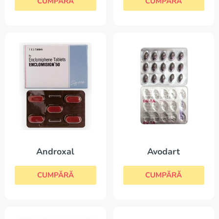
CUMPĂRĂ
CUMPĂRĂ
Androxal
Avodart
CUMPĂRĂ
CUMPĂRĂ