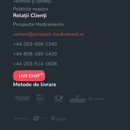
Termeni și condiții
Politicile noastre
Relații Clienți
Prospecte Medicamente
contact@prospect-medicament.ro
+44-203-608-1340
+44-808-189-1420
+44-203-514-1638
LIVE CHAT
Metode de livrare