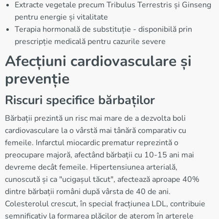
Extracte vegetale precum Tribulus Terrestris și Ginseng
pentru energie și vitalitate
Terapia hormonală de substituție - disponibilă prin
prescripție medicală pentru cazurile severe
Afecțiuni cardiovasculare și
prevenție
Riscuri specifice bărbaților
Bărbații prezintă un risc mai mare de a dezvolta boli
cardiovasculare la o vârstă mai tânără comparativ cu
femeile. Infarctul miocardic prematur reprezintă o
preocupare majoră, afectând bărbații cu 10-15 ani mai
devreme decât femeile. Hipertensiunea arterială,
cunoscută și ca "ucigașul tăcut", afectează aproape 40%
dintre bărbații români după vârsta de 40 de ani.
Colesterolul crescut, în special fracțiunea LDL, contribuie
semnificativ la formarea plăcilor de aterom în arterele