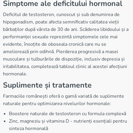
Simptome ale deficitului hormonal
Deficitul de testosteron, cunoscut și sub denumirea de
hipogonadism, poate afecta semnificativ calitatea vieții
bărbaților după vârsta de 30 de ani. Scăderea libidoului și a
performanței sexuale reprezintă simptomele cele mai
evidente, însoțite de oboseala cronică care nu se
ameliorează prin odihnă. Pierderea progresivă a masei
musculare și tulburările de dispoziție, inclusiv depresia și
iritabilitatea, completează tabloul clinic al acestei afecțiuni
hormonale.
Suplimente și tratamente
Farmaciile românești oferă o gamă variată de suplimente
naturale pentru optimizarea nivelurilor hormonale:
Boostere naturale de testosteron cu formula complexă
Zinc, magneziu și vitamina D - nutrienți esențiali pentru
sinteza hormonală