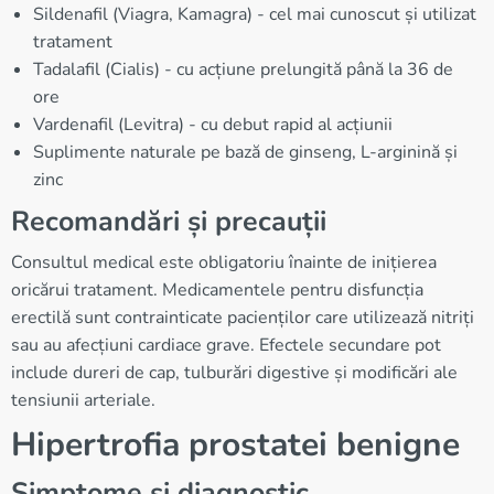
Sildenafil (Viagra, Kamagra) - cel mai cunoscut și utilizat
tratament
Tadalafil (Cialis) - cu acțiune prelungită până la 36 de
ore
Vardenafil (Levitra) - cu debut rapid al acțiunii
Suplimente naturale pe bază de ginseng, L-arginină și
zinc
Recomandări și precauții
Consultul medical este obligatoriu înainte de inițierea
oricărui tratament. Medicamentele pentru disfuncția
erectilă sunt contrainticate pacienților care utilizează nitriți
sau au afecțiuni cardiace grave. Efectele secundare pot
include dureri de cap, tulburări digestive și modificări ale
tensiunii arteriale.
Hipertrofia prostatei benigne
Simptome și diagnostic