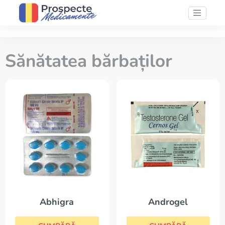
Sănătatea bărbaților
Abhigra
Androgel