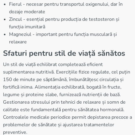
Fierul - necesar pentru transportul oxigenului, dar în
dozaje moderate
Zincul - esențial pentru producția de testosteron și
funcția imunitară
Magneziul - important pentru funcția musculară și
relaxare
Sfaturi pentru stil de viață sănătos
Un stil de viață echilibrat completează eficient
suplimentarea nutritivă. Exercițiile fizice regulate, cel puțin
150 de minute pe săptămână, îmbunătățesc circulația și
fortifică inima. Alimentația echilibrată, bogată în fructe,
legume și proteine slabe, furnizează nutrienții de bază.
Gestionarea stresului prin tehnici de relaxare și somn de
calitate este fundamentală pentru sănătatea hormonală.
Controalele medicale periodice permit depistarea precoce a
problemelor de sănătate și ajustarea tratamentelor
preventive.