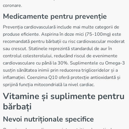
coronare.
Medicamente pentru prevenție
Prevenția cardiovasculară include mai multe categorii de
produse eficiente. Aspirina în doze mici (75-100mg) este
recomandată pentru bărbații cu risc cardiovascular moderat
sau crescut. Statinele reprezintă standardul de aur în
controlul colesterolului, reducând riscul de evenimente
cardiovasculare cu până la 30%. Suplimentele cu Omega-3
susțin sănătatea inimii prin reducerea trigliceridelor și a
inflamației. Coenzima Q10 oferă protecție antioxidantă și
sprijină funcția mitocondrială la nivel cardiac.
Vitamine și suplimente pentru
bărbați
Nevoi nutriționale specifice