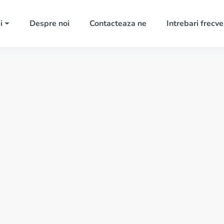
i
Despre noi
Contacteaza ne
Intrebari frecv