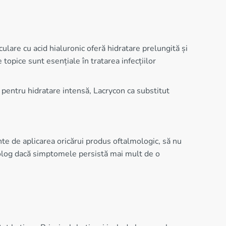
ulare cu acid hialuronic oferă hidratare prelungită și
 topice sunt esențiale în tratarea infecțiilor
entru hidratare intensă, Lacrycon ca substitut
nte de aplicarea oricărui produs oftalmologic, să nu
lmolog dacă simptomele persistă mai mult de o