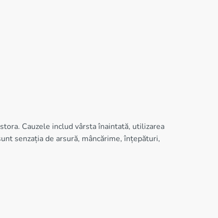
tora. Cauzele includ vârsta înaintată, utilizarea
unt senzația de arsură, mâncărime, înțepături,