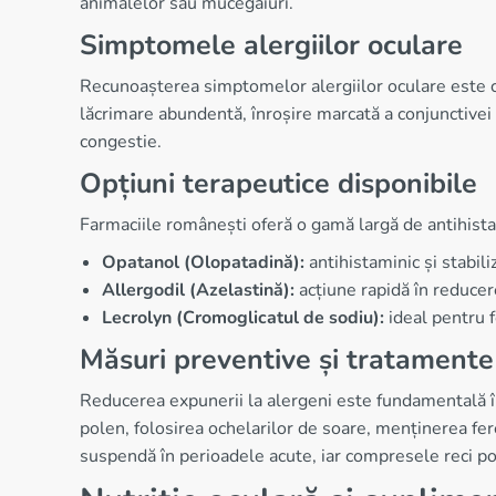
animalelor sau mucegaiuri.
Simptomele alergiilor oculare
Recunoașterea simptomelor alergiilor oculare este c
lăcrimare abundentă, înroșire marcată a conjunctivei
congestie.
Opțiuni terapeutice disponibile
Farmaciile românești oferă o gamă largă de antihista
Opatanol (Olopatadină):
antihistaminic și stabil
Allergodil (Azelastină):
acțiune rapidă în reducer
Lecrolyn (Cromoglicatul de sodiu):
ideal pentru f
Măsuri preventive și tratamen
Reducerea expunerii la alergeni este fundamentală în
polen, folosirea ochelarilor de soare, menținerea fer
suspendă în perioadele acute, iar compresele reci po