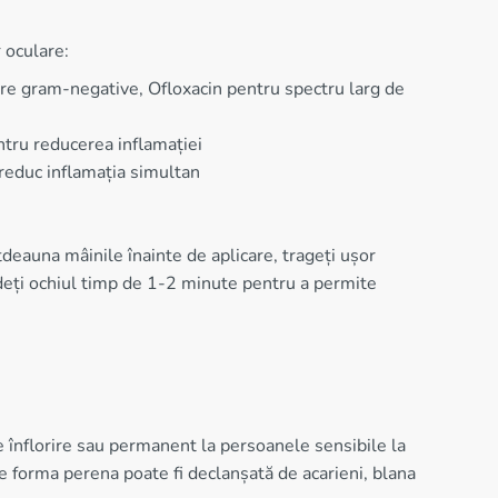
 oculare:
re gram-negative, Ofloxacin pentru spectru larg de
tru reducerea inflamației
reduc inflamația simultan
deauna mâinile înainte de aplicare, trageți ușor
hideți ochiul timp de 1-2 minute pentru a permite
e înflorire sau permanent la persoanele sensibile la
 ce forma perena poate fi declanșată de acarieni, blana