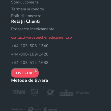
Stadiul comenzii
Termeni și condiții
Politicile noastre
Relații Clienți
Prospecte Medicamente
contact@prospect-medicament.ro
+44-203-608-1340
+44-808-189-1420
+44-203-514-1638
LIVE CHAT
Metode de livrare