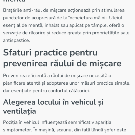
Brățările anti-răul de mișcare acționează prin stimularea
punctelor de acupresură de la încheietura mâinii. Uleiul
esențial de mentă, inhalat sau aplicat pe tâmple, oferă o
senzație de răcorire și reduce greața prin proprietățile sale
antispastice.
Sfaturi practice pentru
prevenirea răului de mișcare
Prevenirea eficientă a răului de mișcare necesită o
planificare atentă și adoptarea unor măsuri practice simple,
dar esențiale pentru confortul călătoriei.
Alegerea locului în vehicul și
ventilația
Poziția în vehicul influențează semnificativ apariția
simptomelor. În mașină, scaunul din față lângă șofer este