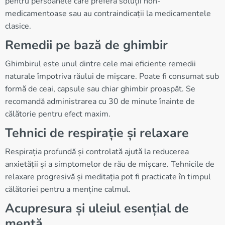
pentru persoanele care preferă soluții non-
medicamentoase sau au contraindicații la medicamentele
clasice.
Remedii pe bază de ghimbir
Ghimbirul este unul dintre cele mai eficiente remedii
naturale împotriva răului de mișcare. Poate fi consumat sub
formă de ceai, capsule sau chiar ghimbir proaspăt. Se
recomandă administrarea cu 30 de minute înainte de
călătorie pentru efect maxim.
Tehnici de respirație și relaxare
Respirația profundă și controlată ajută la reducerea
anxietății și a simptomelor de rău de mișcare. Tehnicile de
relaxare progresivă și meditația pot fi practicate în timpul
călătoriei pentru a menține calmul.
Acupresura și uleiul esențial de
mentă