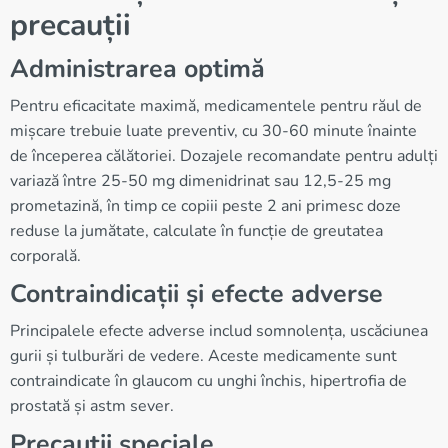
precauții
Administrarea optimă
Pentru eficacitate maximă, medicamentele pentru răul de
mișcare trebuie luate preventiv, cu 30-60 minute înainte
de începerea călătoriei. Dozajele recomandate pentru adulți
variază între 25-50 mg dimenidrinat sau 12,5-25 mg
prometazină, în timp ce copiii peste 2 ani primesc doze
reduse la jumătate, calculate în funcție de greutatea
corporală.
Contraindicații și efecte adverse
Principalele efecte adverse includ somnolența, uscăciunea
gurii și tulburări de vedere. Aceste medicamente sunt
contraindicate în glaucom cu unghi închis, hipertrofia de
prostată și astm sever.
Precauții speciale