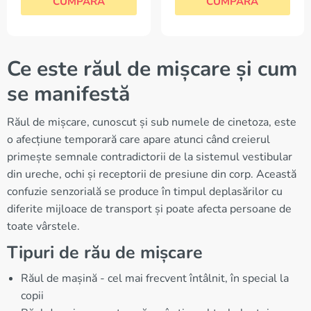
CUMPĂRĂ
CUMPĂRĂ
Ce este răul de mișcare și cum
se manifestă
Răul de mișcare, cunoscut și sub numele de cinetoza, este
o afecțiune temporară care apare atunci când creierul
primește semnale contradictorii de la sistemul vestibular
din ureche, ochi și receptorii de presiune din corp. Această
confuzie senzorială se produce în timpul deplasărilor cu
diferite mijloace de transport și poate afecta persoane de
toate vârstele.
Tipuri de rău de mișcare
Răul de mașină - cel mai frecvent întâlnit, în special la
copii