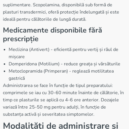
suplimentare. Scopolamina, disponibilă sub formă de
plasturi transdermici, oferă protecție îndelungată și este
ideală pentru călătoriile de lungă durată.
Medicamente disponibile fără
prescripție
Meclizina (Antivert) - eficientă pentru vertij și răul de
mișcare
Domperidona (Motilium) - reduce greața și vărsăturile
Metoclopramida (Primperan) - reglează motilitatea
gastrică
Administrarea se face în funcție de tipul preparatului:
comprimele se iau cu 30-60 minute înainte de călătorie, în
timp ce plasturile se aplică cu 4-6 ore anterior. Dozajele
variază între 25-50 mg pentru adulți, în funcție de
substanța activă și severitatea simptomelor.
Modalități de administrare și