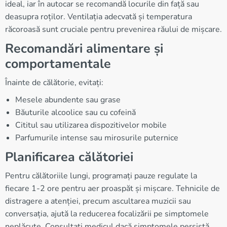
ideal, iar în autocar se recomandă locurile din față sau
deasupra roților. Ventilația adecvată și temperatura
răcoroasă sunt cruciale pentru prevenirea răului de mișcare.
Recomandări alimentare și
comportamentale
Înainte de călătorie, evitați:
Mesele abundente sau grase
Băuturile alcoolice sau cu cofeină
Cititul sau utilizarea dispozitivelor mobile
Parfumurile intense sau mirosurile puternice
Planificarea călătoriei
Pentru călătoriile lungi, programați pauze regulate la
fiecare 1-2 ore pentru aer proaspăt și mișcare. Tehnicile de
distragere a atenției, precum ascultarea muzicii sau
conversația, ajută la reducerea focalizării pe simptomele
neplăcute. Consultați medicul dacă simptomele persistă