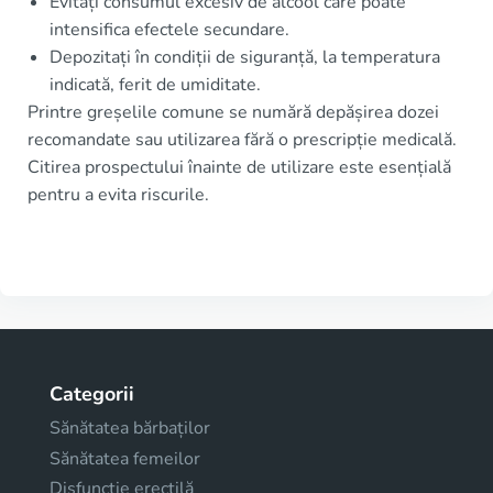
Evitați consumul excesiv de alcool care poate
intensifica efectele secundare.
Depozitați în condiții de siguranță, la temperatura
indicată, ferit de umiditate.
Printre greșelile comune se numără depășirea dozei
recomandate sau utilizarea fără o prescripție medicală.
Citirea prospectului înainte de utilizare este esențială
pentru a evita riscurile.
Categorii
Sănătatea bărbaților
Sănătatea femeilor
Disfuncţie erectilă