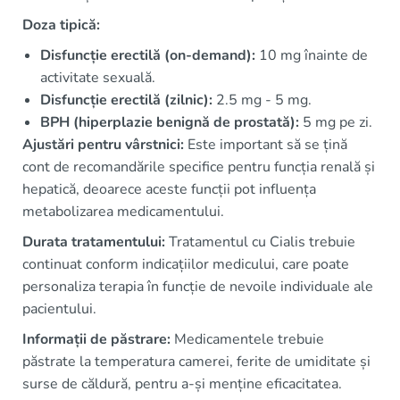
Doza tipică:
Disfuncție erectilă (on-demand):
10 mg înainte de
activitate sexuală.
Disfuncție erectilă (zilnic):
2.5 mg - 5 mg.
BPH (hiperplazie benignă de prostată):
5 mg pe zi.
Ajustări pentru vârstnici:
Este important să se țină
cont de recomandările specifice pentru funcția renală și
hepatică, deoarece aceste funcții pot influența
metabolizarea medicamentului.
Durata tratamentului:
Tratamentul cu Cialis trebuie
continuat conform indicațiilor medicului, care poate
personaliza terapia în funcție de nevoile individuale ale
pacientului.
Informații de păstrare:
Medicamentele trebuie
păstrate la temperatura camerei, ferite de umiditate și
surse de căldură, pentru a-și menține eficacitatea.