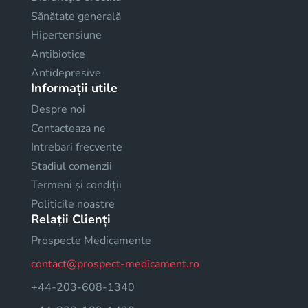
Sănătate generală
Hipertensiune
Antibiotice
Antidepresive
Informații utile
Despre noi
Contacteaza ne
Intrebari frecvente
Stadiul comenzii
Termeni și condiții
Politicile noastre
Relații Clienți
Prospecte Medicamente
contact@prospect-medicament.ro
+44-203-608-1340