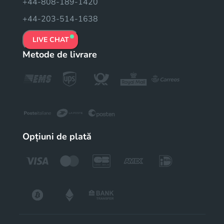
+44-808-189-1420
+44-203-514-1638
LIVE CHAT
Metode de livrare
Opțiuni de plată