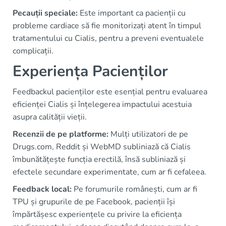
Pecauții speciale:
Este important ca pacienții cu
probleme cardiace să fie monitorizați atent în timpul
tratamentului cu Cialis, pentru a preveni eventualele
complicații.
Experiența Pacienților
Feedbackul pacienților este esențial pentru evaluarea
eficienței Cialis și înțelegerea impactului acestuia
asupra calității vieții.
Recenzii de pe platforme:
Mulți utilizatori de pe
Drugs.com, Reddit și WebMD subliniază că Cialis
îmbunătățește funcția erectilă, însă subliniază și
efectele secundare experimentate, cum ar fi cefaleea.
Feedback local:
Pe forumurile românești, cum ar fi
TPU și grupurile de pe Facebook, pacienții își
împărtășesc experiențele cu privire la eficiența