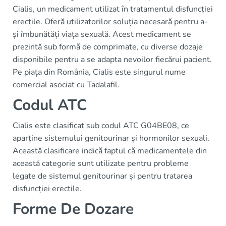
Cialis, un medicament utilizat în tratamentul disfuncției
erectile. Oferă utilizatorilor soluția necesară pentru a-
și îmbunătăți viața sexuală. Acest medicament se
prezintă sub formă de comprimate, cu diverse dozaje
disponibile pentru a se adapta nevoilor fiecărui pacient.
Pe piața din România, Cialis este singurul nume
comercial asociat cu Tadalafil.
Codul ATC
Cialis este clasificat sub codul ATC G04BE08, ce
aparține sistemului genitourinar și hormonilor sexuali.
Această clasificare indică faptul că medicamentele din
această categorie sunt utilizate pentru probleme
legate de sistemul genitourinar și pentru tratarea
disfuncției erectile.
Forme De Dozare