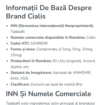
Informații De Bază Despre
Brand Cialis
INN (Denumirea Internațională Nonproprietară):
Tadalafil
Numele comerciale disponibile în România:
Cialis
Codul ATC:
G04BE08
Forme și doze:
Comprimate (2.5mg, 5mg, 10mg,
20mg)
Producători în România:
Eli Lilly (original), Accord,
Ajanta, etc.
Statutul de înregistrare:
Aprobat de ANMDMR,
EMA, FDA
Clasificare:
Exclusiv pe bază de rețetă (Rx)
INN Și Numele Comerciale
Tadalafil este ingredientul activ principal al brandului