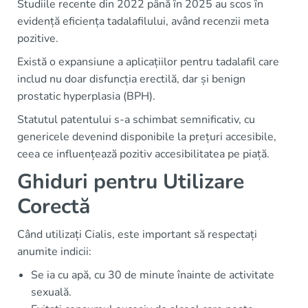
Studiile recente din 2022 până în 2025 au scos în
evidență eficiența tadalafilului, având recenzii meta
pozitive.
Există o expansiune a aplicațiilor pentru tadalafil care
includ nu doar disfuncția erectilă, dar și benign
prostatic hyperplasia (BPH).
Statutul patentului s-a schimbat semnificativ, cu
genericele devenind disponibile la prețuri accesibile,
ceea ce influențează pozitiv accesibilitatea pe piață.
Ghiduri pentru Utilizare
Corectă
Când utilizați Cialis, este important să respectați
anumite indicii:
Se ia cu apă, cu 30 de minute înainte de activitate
sexuală.