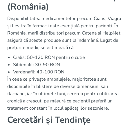
(România)
Disponibilitatea medicamentelor precum Cialis, Viagra
și Levitra în farmacii este esențială pentru pacienți. În
România, marii distribuitori precum Catena și HelpNet
asigură că aceste produse sunt la îndemână. Legat de
prețurile medii, se estimează că:
Cialis: 50-120 RON pentru o cutie
Sildenafil: 30-90 RON
Vardenafil: 40-100 RON
În ceea ce privește ambalajele, majoritatea sunt
disponibile în blistere de diverse dimensiuni sau
flacoane, iar în ultimele luni, cererea pentru utilizarea
cronică a crescut, pe măsură ce pacienții preferă un
tratament constant în locul aplicațiilor sezoniere.
Cercetări și Tendințe