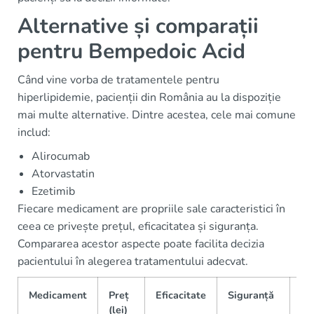
Alternative și comparații
pentru Bempedoic Acid
Când vine vorba de tratamentele pentru
hiperlipidemie, pacienții din România au la dispoziție
mai multe alternative. Dintre acestea, cele mai comune
includ:
Alirocumab
Atorvastatin
Ezetimib
Fiecare medicament are propriile sale caracteristici în
ceea ce privește prețul, eficacitatea și siguranța.
Compararea acestor aspecte poate facilita decizia
pacientului în alegerea tratamentului adecvat.
Medicament
Preț
Eficacitate
Siguranță
Di
(lei)