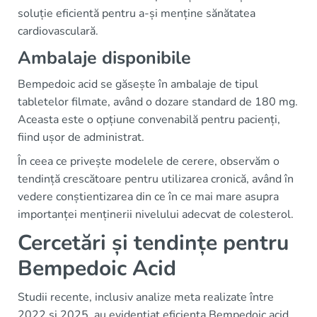
soluție eficientă pentru a-și menține sănătatea
cardiovasculară.
Ambalaje disponibile
Bempedoic acid se găsește în ambalaje de tipul
tabletelor filmate, având o dozare standard de 180 mg.
Aceasta este o opțiune convenabilă pentru pacienți,
fiind ușor de administrat.
În ceea ce privește modelele de cerere, observăm o
tendință crescătoare pentru utilizarea cronică, având în
vedere conștientizarea din ce în ce mai mare asupra
importanței menținerii nivelului adecvat de colesterol.
Cercetări și tendințe pentru
Bempedoic Acid
Studii recente, inclusiv analize meta realizate între
2022 și 2025, au evidențiat eficiența Bempedoic acid