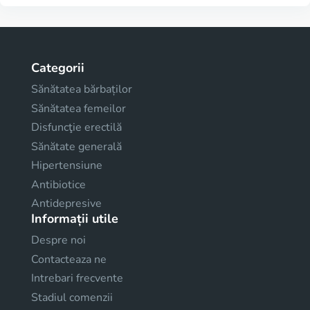
Categorii
Sănătatea bărbaților
Sănătatea femeilor
Disfuncţie erectilă
Sănătate generală
Hipertensiune
Antibiotice
Antidepresive
Informații utile
Despre noi
Contacteaza ne
Intrebari frecvente
Stadiul comenzii