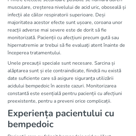
musculare, creșterea nivelului de acid uric, oboseală și
infecții ale căilor respiratorii superioare. Deși
majoritatea acestor efecte sunt ușoare, coroana unor
reacții adverse mai severe este de dorit să fie
monitorizată. Pacienții cu afecțiuni precum gută sau
hipernatremie ar trebui să fie evaluați atent înainte de
începerea tratamentului.
Unele precauții speciale sunt necesare. Sarcina și
alăptarea sunt și ele contraindicate, fiindcă nu există
date suficiente care să asigure siguranța utilizării
acidului bempedoic în aceste cazuri. Monitorizarea
constantă este esențială pentru pacienții cu afecțiuni
preexistente, pentru a preveni orice complicații.
Experiența pacientului cu
bempedoic