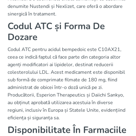
denumite Nustendi și Nexlizet, care oferă o abordare
sinergică în tratament.
Codul ATC și Forma De
Dozare
Codul ATC pentru acidul bempedoic este C10AX21,
ceea ce indică faptul că face parte din categoria altor
agenți modificatori ai lipidelor, destinat reducerii
colesterolului LDL. Acest medicament este disponibil
sub formă de comprimate filmate de 180 mg, fiind
administrat de obicei într-o doză unică pe zi.
Producătorii, Esperion Therapeutics și Daiichi Sankyo,
au obținut aprobată utilizarea acestuia în diverse
regiuni, inclusiv în Europa și Statele Unite, evidențiind
eficiența și siguranța sa.
Disponibilitate În Farmaciile