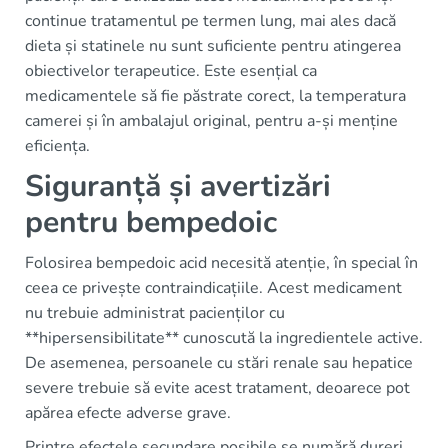
continue tratamentul pe termen lung, mai ales dacă
dieta și statinele nu sunt suficiente pentru atingerea
obiectivelor terapeutice. Este esențial ca
medicamentele să fie păstrate corect, la temperatura
camerei și în ambalajul original, pentru a-și menține
eficiența.
Siguranță și avertizări
pentru bempedoic
Folosirea bempedoic acid necesită atenție, în special în
ceea ce privește contraindicațiile. Acest medicament
nu trebuie administrat pacienților cu
**hipersensibilitate** cunoscută la ingredientele active.
De asemenea, persoanele cu stări renale sau hepatice
severe trebuie să evite acest tratament, deoarece pot
apărea efecte adverse grave.
Printre efectele secundare posibile se numără dureri