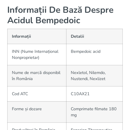
Informații De Bază Despre
Acidul Bempedoic
Informații
Detalii
INN (Nume Internațional
Bempedoic acid
Nonproprietar)
Nume de marcă disponibil
Nexletol, Nilemdo,
în România
Nustendi, Nexlizet
Cod ATC
C10AX21
Forme și dozare
Comprimate filmate 180
mg