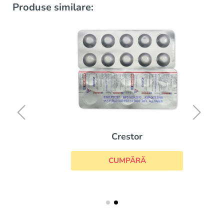
Produse similare:
Crestor
CUMPĂRĂ