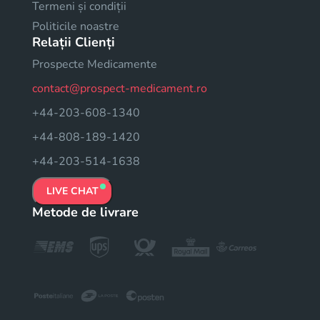
Termeni și condiții
Politicile noastre
Relații Clienți
Prospecte Medicamente
contact@prospect-medicament.ro
+44-203-608-1340
+44-808-189-1420
+44-203-514-1638
LIVE CHAT
Metode de livrare