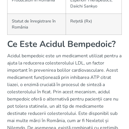
Producători în România
Esperion Therapeutics,
Daiichi Sankyo
Statut de înregistrare în
Rețetă (Rx)
România
Ce Este Acidul Bempedoic?
Acidul bempedoic este un medicament utilizat pentru a
ajuta la reducerea colesterolului LDL, un factor
important în prevenirea bolilor cardiovasculare. Acest
medicament funcționează prin inhibarea ATP citrat
liazei, o enzimă crucială în procesul de sinteză a
colesterolului în ficat. Prin acest mecanism, acidul
bempedoic oferă o alternativă pentru pacienții care nu
pot tolera statinele, un alt tip de medicamente
destinate reducerii colesterolului. Este disponibil sub
mai multe mărci în România, cum ar fi Nexletol și
Nilemdo. De asemenea, există combinații cu ezetimib,