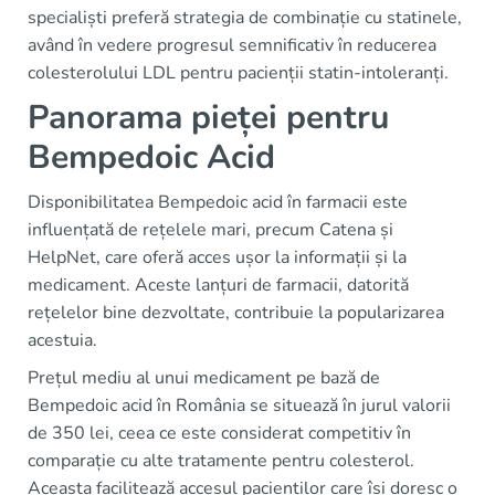
specialiști preferă strategia de combinație cu statinele,
având în vedere progresul semnificativ în reducerea
colesterolului LDL pentru pacienții statin-intoleranți.
Panorama pieței pentru
Bempedoic Acid
Disponibilitatea Bempedoic acid în farmacii este
influențată de rețelele mari, precum Catena și
HelpNet, care oferă acces ușor la informații și la
medicament. Aceste lanțuri de farmacii, datorită
rețelelor bine dezvoltate, contribuie la popularizarea
acestuia.
Prețul mediu al unui medicament pe bază de
Bempedoic acid în România se situează în jurul valorii
de 350 lei, ceea ce este considerat competitiv în
comparație cu alte tratamente pentru colesterol.
Aceasta facilitează accesul pacienților care își doresc o