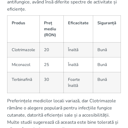
antifungice, având însă diferite spectre de activitate și
eficiențe.
Produs
Preț
Eficacitate
Siguranță
mediu
(RON)
Clotrimazole
20
Înaltă
Bună
Miconazol
25
Înaltă
Bună
Terbinafină
30
Foarte
Bună
înaltă
Preferințele medicilor locali variază, dar Clotrimazole
rămâne o alegere populară pentru infecțiile fungice
cutanate, datorită eficienței sale și a accesibilității.
Multe studii sugerează că aceasta este bine tolerată și