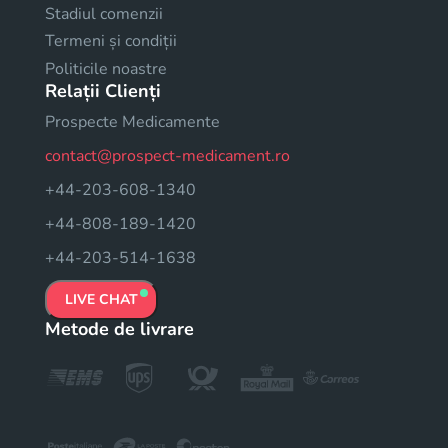
Stadiul comenzii
Termeni și condiții
Politicile noastre
Relații Clienți
Prospecte Medicamente
contact@prospect-medicament.ro
+44-203-608-1340
+44-808-189-1420
+44-203-514-1638
LIVE CHAT
Metode de livrare