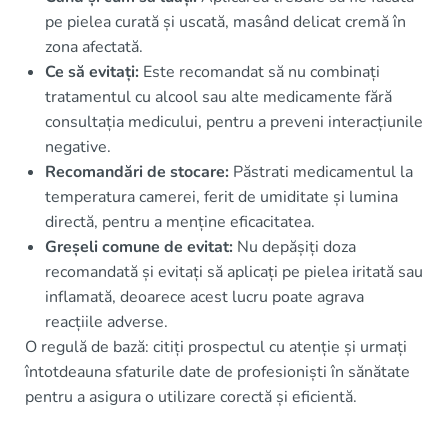
pe pielea curată și uscată, masând delicat cremă în
zona afectată.
Ce să evitați:
Este recomandat să nu combinați
tratamentul cu alcool sau alte medicamente fără
consultația medicului, pentru a preveni interacțiunile
negative.
Recomandări de stocare:
Păstrati medicamentul la
temperatura camerei, ferit de umiditate și lumina
directă, pentru a menține eficacitatea.
Greșeli comune de evitat:
Nu depășiți doza
recomandată și evitați să aplicați pe pielea iritată sau
inflamată, deoarece acest lucru poate agrava
reacțiile adverse.
O regulă de bază: citiți prospectul cu atenție și urmați
întotdeauna sfaturile date de profesioniști în sănătate
pentru a asigura o utilizare corectă și eficientă.