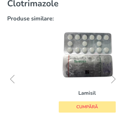
Clotrimazole
Produse similare:
Lamisil
CUMPĂRĂ