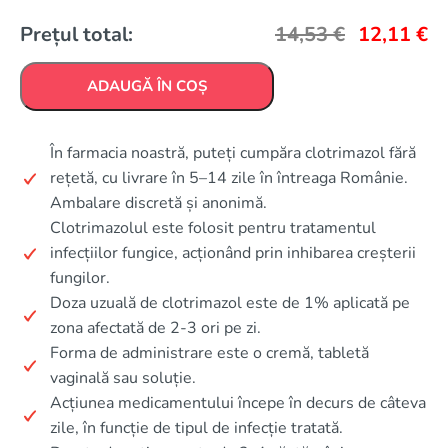
Prețul total:
14,53
€
12,11
€
ADAUGĂ ÎN COȘ
În farmacia noastră, puteți cumpăra clotrimazol fără
rețetă, cu livrare în 5–14 zile în întreaga Românie.
Ambalare discretă și anonimă.
Clotrimazolul este folosit pentru tratamentul
infecțiilor fungice, acționând prin inhibarea creșterii
fungilor.
Doza uzuală de clotrimazol este de 1% aplicată pe
zona afectată de 2-3 ori pe zi.
Forma de administrare este o cremă, tabletă
vaginală sau soluție.
Acțiunea medicamentului începe în decurs de câteva
zile, în funcție de tipul de infecție tratată.