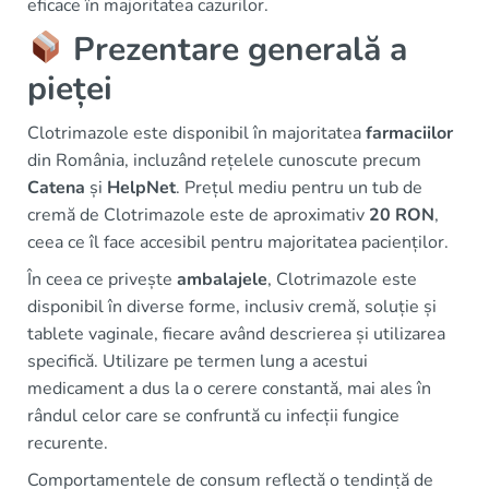
eficace în majoritatea cazurilor.
Prezentare generală a
pieței
Clotrimazole este disponibil în majoritatea
farmaciilor
din România, incluzând rețelele cunoscute precum
Catena
și
HelpNet
. Prețul mediu pentru un tub de
cremă de Clotrimazole este de aproximativ
20 RON
,
ceea ce îl face accesibil pentru majoritatea pacienților.
În ceea ce privește
ambalajele
, Clotrimazole este
disponibil în diverse forme, inclusiv cremă, soluție și
tablete vaginale, fiecare având descrierea și utilizarea
specifică. Utilizare pe termen lung a acestui
medicament a dus la o cerere constantă, mai ales în
rândul celor care se confruntă cu infecții fungice
recurente.
Comportamentele de consum reflectă o tendință de