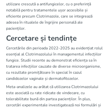
utilizare crescută a antifungicelor, cu o preferință
notabilă pentru tratamentele ușor accesibile și
eficiente precum Clotrimazole, care se integrează
adesea în ritualele de îngrijire personală ale
pacienților.
Cercetare și tendințe
Cercetările din perioada 2022-2025 au evidențiat rolul
esențial al Clotrimazolului în managementul infecțiilor
fungice. Studii recente au demonstrat eficiența sa în
tratarea infecțiilor cauzate de diverse microorganisme,
cu rezultate promițătoare în special în cazul
candidozelor vaginale și dermatofitozelor.
Meta-analizele au arătat că utilizarea Clotrimazolului
este asociată cu rate ridicate de vindecare, cu
tolerabilitate bună din partea pacienților. În plus,
cercetări experimentale investigatează noi formulări și