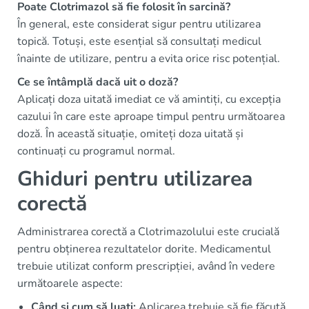
Poate Clotrimazol să fie folosit în sarcină?
În general, este considerat sigur pentru utilizarea
topică. Totuși, este esențial să consultați medicul
înainte de utilizare, pentru a evita orice risc potențial.
Ce se întâmplă dacă uit o doză?
Aplicați doza uitată imediat ce vă amintiți, cu excepția
cazului în care este aproape timpul pentru următoarea
doză. În această situație, omiteți doza uitată și
continuați cu programul normal.
Ghiduri pentru utilizarea
corectă
Administrarea corectă a Clotrimazolului este crucială
pentru obținerea rezultatelor dorite. Medicamentul
trebuie utilizat conform prescripției, având în vedere
următoarele aspecte:
Când și cum să luați:
Aplicarea trebuie să fie făcută