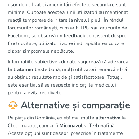
ușor de utilizat și amenințări efectele secundare sunt
minime. Cu toate acestea, unii utilizatori au menționat
reacții temporare de iritare la nivelul pielii. În rândul
forumurilor românești, cum ar fi TPU sau grupurile de
Facebook, se observă un
feedback
consistent despre
fructuozitate, utilizatorii apreciind rapiditatea cu care
dispar simptomele neplăcute.
Informațiile subiective adunate sugerează că
aderarea
la tratament
este bună, mulți utilizatori remarcând că
au obținut rezultate rapide și satisfăcătoare. Totuși,
este esențial să se respecte indicațiile medicului
pentru a evita recidivele.
Alternative și comparație
Pe piața din România, există mai multe
alternative
la
Clotrimazole, cum ar fi
Miconazol
și
Terbinafină
.
Aceste opțiuni sunt deseori prescrise în tratamente