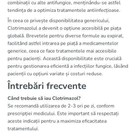
combinații cu alte antifungice, menținându-se astfel
tendința de a optimiza tratamentele antiinfecțioase.
În ceea ce privește disponibilitatea genericului,
Clotrimazolul a devenit o opțiune accesibilă pe piața
globală. Brevetele pentru diverse formule au expirat,
facilitând astfel intrarea pe piață a medicamentelor
generice, ceea ce face tratamentele mai accesibile
pentru pacienți. Această disponibilitate este crucială
pentru gestionarea eficientă a infecțiilor fungice, lăsând
pacienții cu opțiuni variate și costuri reduse.
Întrebări frecvente
Când trebuie să iau Clotrimazol?
Se recomandă utilizarea de 2-3 ori pe zi, conform
prescripției medicului. Este important să respectați
aceste indicații pentru a maximiza eficacitatea
tratamentului.