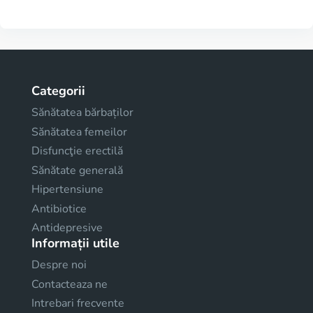
Categorii
Sănătatea bărbaților
Sănătatea femeilor
Disfuncţie erectilă
Sănătate generală
Hipertensiune
Antibiotice
Antidepresive
Informații utile
Despre noi
Contacteaza ne
Intrebari frecvente