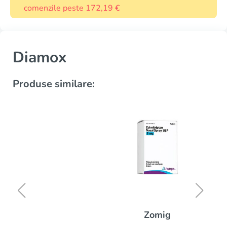
comenzile peste 172,19 €
Diamox
Produse similare:
Zomig