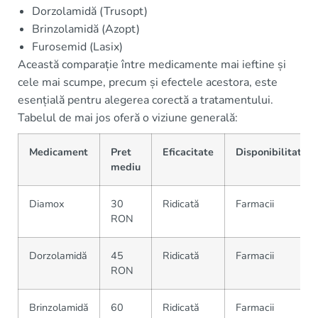
Dorzolamidă (Trusopt)
Brinzolamidă (Azopt)
Furosemid (Lasix)
Această comparație între medicamente mai ieftine și
cele mai scumpe, precum și efectele acestora, este
esențială pentru alegerea corectă a tratamentului.
Tabelul de mai jos oferă o viziune generală:
Medicament
Pret
Eficacitate
Disponibilitate
mediu
Diamox
30
Ridicată
Farmacii
RON
Dorzolamidă
45
Ridicată
Farmacii
RON
Brinzolamidă
60
Ridicată
Farmacii