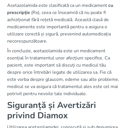
Acetazolamida este clasificată ca un medicament
cu
prescripție
(Rx), ceea ce înseamnă că nu poate fi
achiziționat fără rețetă medicală. Această clasă de
medicamente este importantă pentru a asigura o
utilizare corectă și sigură, prevenind automedicația
necorespunzătoare.
În concluzie, acetazolamida este un medicament
esențial în tratamentul unor afecțiuni specifice. Ca
pacient, este important să discuți cu medicul tău
despre orice întrebări legate de utilizarea sa. Fie că
este vorba despre glaucom, edeme sau alte probleme,
medicul se va asigura că tratamentul ales este cel mai
potrivit pentru nevoile tale individuale.
Siguranță și Avertizări
privind Diamox
Utilizarea acetazolamidei, cunoscută și sub denumirea