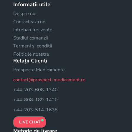
Informații utile
Despre noi
Contacteaza ne
Intrebari frecvente
Stadiul comenzii
Termeni și condiții
Politicile noastre
Relații Clienți
Prospecte Medicamente
contact@prospect-medicament.ro
+44-203-608-1340
+44-808-189-1420
+44-203-514-1638
LIVE CHAT
Metode de livrare