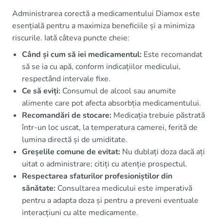
Administrarea corectă a medicamentului Diamox este
esențială pentru a maximiza beneficiile și a minimiza
riscurile. Iată câteva puncte cheie:
Când și cum să iei medicamentul:
Este recomandat
să se ia cu apă, conform indicațiilor medicului,
respectând intervale fixe.
Ce să eviți:
Consumul de alcool sau anumite
alimente care pot afecta absorbția medicamentului.
Recomandări de stocare:
Medicația trebuie păstrată
într-un loc uscat, la temperatura camerei, ferită de
lumina directă și de umiditate.
Greșelile comune de evitat:
Nu dublați doza dacă ați
uitat o administrare; citiți cu atenție prospectul.
Respectarea sfaturilor profesioniștilor din
sănătate:
Consultarea medicului este imperativă
pentru a adapta doza și pentru a preveni eventuale
interacțiuni cu alte medicamente.