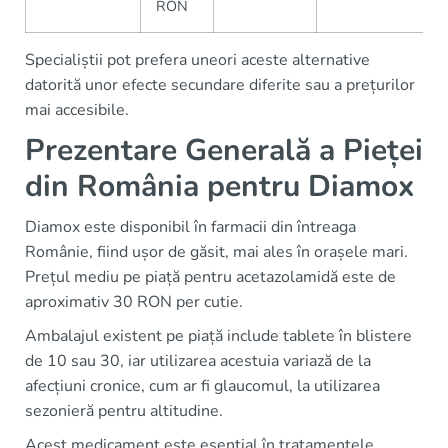
RON
Specialiștii pot prefera uneori aceste alternative
datorită unor efecte secundare diferite sau a prețurilor
mai accesibile.
Prezentare Generală a Pieței
din România pentru Diamox
Diamox este disponibil în farmacii din întreaga
Românie, fiind ușor de găsit, mai ales în orașele mari.
Prețul mediu pe piață pentru acetazolamidă este de
aproximativ 30 RON per cutie.
Ambalajul existent pe piață include tablete în blistere
de 10 sau 30, iar utilizarea acestuia variază de la
afecțiuni cronice, cum ar fi glaucomul, la utilizarea
sezonieră pentru altitudine.
Acest medicament este esențial în tratamentele