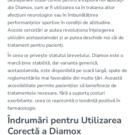
desfășurare studii clinice pentru a explora noi aplicații
ale Diamox, cum ar fi utilizarea sa în tratarea altor
afecțiuni neurologice sau în îmbunătățirea
performanțelor sportive în condiții de altitudine.
Aceste cercetări ar putea revoluționa înțelegerea
utilizării acetazolamidei și ar putea deschide noi căi de
tratament pentru pacienți.
În ceea ce privește statutul brevetului, Diamox este o
marcă bine stabilită, dar varianta generică,
acetazolamida, este disponibilă pe scară largă, spate de
reglementările mai favorabile din multe țări. Această
accesibilitate permite pacienților să beneficieze de
tratamentele necesare, fără a suporta costuri
exorbitante, ceea ce reprezintă o tendință pozitivă în
farmacologie.
Îndrumări pentru Utilizarea
Corectă a Diamox