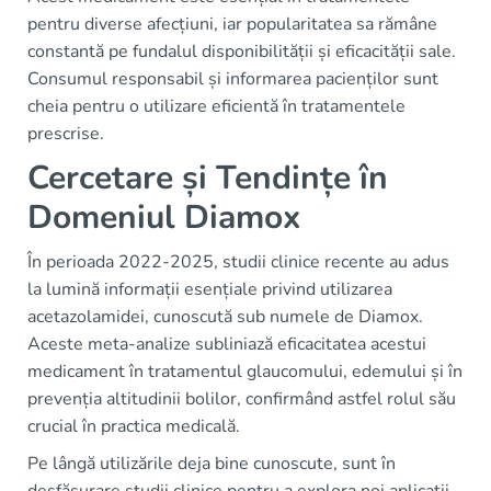
pentru diverse afecțiuni, iar popularitatea sa rămâne
constantă pe fundalul disponibilității și eficacității sale.
Consumul responsabil și informarea pacienților sunt
cheia pentru o utilizare eficientă în tratamentele
prescrise.
Cercetare și Tendințe în
Domeniul Diamox
În perioada 2022-2025, studii clinice recente au adus
la lumină informații esențiale privind utilizarea
acetazolamidei, cunoscută sub numele de Diamox.
Aceste meta-analize subliniază eficacitatea acestui
medicament în tratamentul glaucomului, edemului și în
prevenția altitudinii bolilor, confirmând astfel rolul său
crucial în practica medicală.
Pe lângă utilizările deja bine cunoscute, sunt în