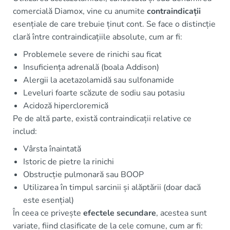
comercială Diamox, vine cu anumite
contraindicații
esențiale de care trebuie ținut cont. Se face o distincție
clară între contraindicațiile absolute, cum ar fi:
Problemele severe de rinichi sau ficat
Insuficiența adrenală (boala Addison)
Alergii la acetazolamidă sau sulfonamide
Leveluri foarte scăzute de sodiu sau potasiu
Acidoză hipercloremică
Pe de altă parte, există contraindicații relative ce
includ:
Vârsta înaintată
Istoric de pietre la rinichi
Obstrucție pulmonară sau BOOP
Utilizarea în timpul sarcinii și alăptării (doar dacă
este esențial)
În ceea ce privește
efectele secundare
, acestea sunt
variate, fiind clasificate de la cele comune, cum ar fi: