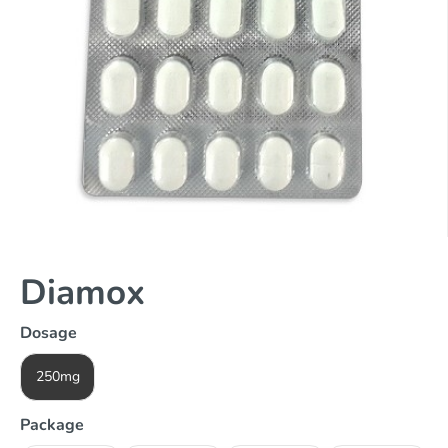
Diamox
Dosage
250mg
Package