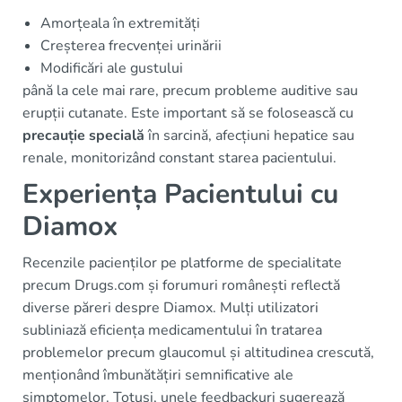
Amorțeala în extremități
Creșterea frecvenței urinării
Modificări ale gustului
până la cele mai rare, precum probleme auditive sau
erupții cutanate. Este important să se folosească cu
precauție specială
în sarcină, afecțiuni hepatice sau
renale, monitorizând constant starea pacientului.
Experiența Pacientului cu
Diamox
Recenzile pacienților pe platforme de specialitate
precum Drugs.com și forumuri românești reflectă
diverse păreri despre Diamox. Mulți utilizatori
subliniază eficiența medicamentului în tratarea
problemelor precum glaucomul și altitudinea crescută,
menționând îmbunătățiri semnificative ale
simptomelor. Totuși, unele feedbackuri sugerează