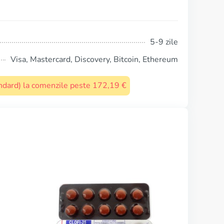
5-9 zile
Visa, Mastercard, Discovery, Bitcoin, Ethereum
tandard) la comenzile peste 172,19 €