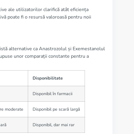
 ale utilizatorilor clarifică atât eficiența
ivă poate fi o resursă valoroasă pentru noii
xistă alternative ca Anastrozolul și Exemestanolul
supuse unor comparații constante pentru a
Disponibilitate
Disponibil în farmacii
are moderate
Disponibil pe scară largă
sară
Disponibil, dar mai rar