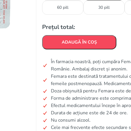
60 pill
30 pill
Prețul total:
ADAUGĂ ÎN COȘ
În farmacia noastră, poți cumpăra Femar
Românie. Ambalaj discret și anonim.
Femara este destinată tratamentului c
femeile postmenopauză. Medicamentul 
Doza obișnuită pentru Femara este de 
Forma de administrare este comprimat
Efectul medicamentului începe în apro
Durata de acțiune este de 24 de ore.
Nu consumi alcool.
Cele mai frecvente efecte secundare s