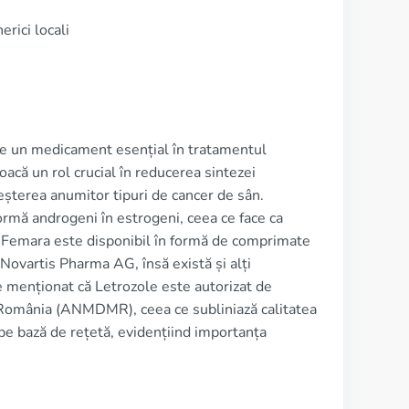
rici locali
e un medicament esențial în tratamentul
oacă un rol crucial în reducerea sintezei
eșterea anumitor tipuri de cancer de sân.
ormă androgeni în estrogeni, ceea ce face ca
a, Femara este disponibil în formă de comprimate
Novartis Pharma AG, însă există și alți
ie menționat că Letrozole este autorizat de
 România (ANMDMR), ceea ce subliniază calitatea
pe bază de rețetă, evidențiind importanța