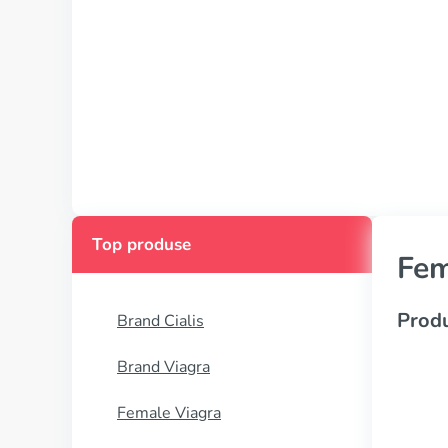
Top produse
Fem
Produ
Brand Cialis
Brand Viagra
Female Viagra