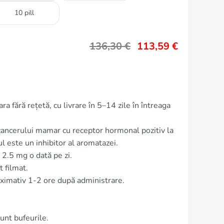
10 pill
136,30
€
113,59
€
a fără rețetă, cu livrare în 5–14 zile în întreaga
ancerului mamar cu receptor hormonal pozitiv la
este un inhibitor al aromatazei.
2.5 mg o dată pe zi.
 filmat.
ximativ 1-2 ore după administrare.
unt bufeurile.