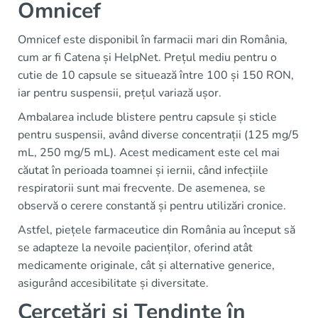
Omnicef
Omnicef este disponibil în farmacii mari din România,
cum ar fi Catena și HelpNet. Prețul mediu pentru o
cutie de 10 capsule se situează între 100 și 150 RON,
iar pentru suspensii, prețul variază ușor.
Ambalarea include blistere pentru capsule și sticle
pentru suspensii, având diverse concentrații (125 mg/5
mL, 250 mg/5 mL). Acest medicament este cel mai
căutat în perioada toamnei și iernii, când infecțiile
respiratorii sunt mai frecvente. De asemenea, se
observă o cerere constantă și pentru utilizări cronice.
Astfel, piețele farmaceutice din România au început să
se adapteze la nevoile pacienților, oferind atât
medicamente originale, cât și alternative generice,
asigurând accesibilitate și diversitate.
Cercetări și Tendințe în