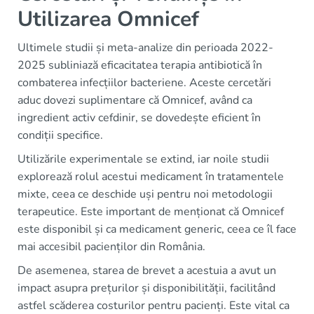
Utilizarea Omnicef
Ultimele studii și meta-analize din perioada 2022-
2025 subliniază eficacitatea terapia antibiotică în
combaterea infecțiilor bacteriene. Aceste cercetări
aduc dovezi suplimentare că Omnicef, având ca
ingredient activ cefdinir, se dovedește eficient în
condiții specifice.
Utilizările experimentale se extind, iar noile studii
explorează rolul acestui medicament în tratamentele
mixte, ceea ce deschide uși pentru noi metodologii
terapeutice. Este important de menționat că Omnicef
este disponibil și ca medicament generic, ceea ce îl face
mai accesibil pacienților din România.
De asemenea, starea de brevet a acestuia a avut un
impact asupra prețurilor și disponibilității, facilitând
astfel scăderea costurilor pentru pacienți. Este vital ca