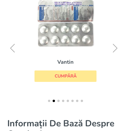
Vantin
CUMPĂRĂ
Informații De Bază Despre