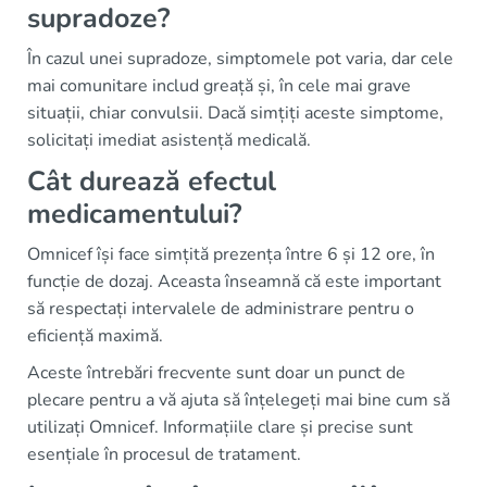
supradoze?
În cazul unei supradoze, simptomele pot varia, dar cele
mai comunitare includ greață și, în cele mai grave
situații, chiar convulsii. Dacă simțiți aceste simptome,
solicitați imediat asistență medicală.
Cât durează efectul
medicamentului?
Omnicef își face simțită prezența între 6 și 12 ore, în
funcție de dozaj. Aceasta înseamnă că este important
să respectați intervalele de administrare pentru o
eficiență maximă.
Aceste întrebări frecvente sunt doar un punct de
plecare pentru a vă ajuta să înțelegeți mai bine cum să
utilizați Omnicef. Informațiile clare și precise sunt
esențiale în procesul de tratament.