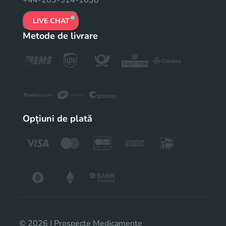
+44-203-514-1638
LIVE CHAT
Metode de livrare
Opțiuni de plată
© 2026 | Prospecte Medicamente