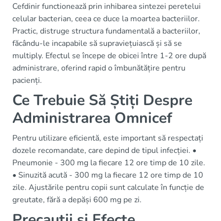
Cefdinir functionează prin inhibarea sintezei peretelui
celular bacterian, ceea ce duce la moartea bacteriilor.
Practic, distruge structura fundamentală a bacteriilor,
făcându-le incapabile să supraviețuiască și să se
multiply. Efectul se începe de obicei între 1-2 ore după
administrare, oferind rapid o îmbunătățire pentru
pacienți.
Ce Trebuie Să Știți Despre
Administrarea Omnicef
Pentru utilizare eficientă, este important să respectați
dozele recomandate, care depind de tipul infecției. •
Pneumonie - 300 mg la fiecare 12 ore timp de 10 zile.
• Sinuzită acută - 300 mg la fiecare 12 ore timp de 10
zile. Ajustările pentru copii sunt calculate în funcție de
greutate, fără a depăși 600 mg pe zi.
Precauții și Efecte