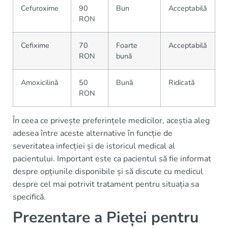
Cefuroxime
90
Bun
Acceptabilă
RON
Cefixime
70
Foarte
Acceptabilă
RON
bună
Amoxicilină
50
Bună
Ridicată
RON
În ceea ce privește preferințele medicilor, aceștia aleg
adesea între aceste alternative în funcție de
severitatea infecției și de istoricul medical al
pacientului. Important este ca pacientul să fie informat
despre opțiunile disponibile și să discute cu medicul
despre cel mai potrivit tratament pentru situația sa
specifică.
Prezentare a Pieței pentru