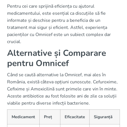
Pentru cei care sprijină eficiența cu ajutorul
medicamentului, este esențial ca discuțiile să fie
informate și deschise pentru a beneficia de un
tratament mai sigur și eficient. Astfel, experiența
pacienților cu Omnicef este un subiect complex dar
crucial.
Alternative și Comparare
pentru Omnicef
Când se caută alternative la Omnicef, mai ales în
România, există câteva opțiuni cunoscute. Cefuroxime,
Cefixime și Amoxicilină sunt primele care vin în minte.
Aceste antibiotice au fost folosite ani de zile ca soluții
viabile pentru diverse infecții bacteriene.
Medicament
Preț
Eficacitate
Siguranță