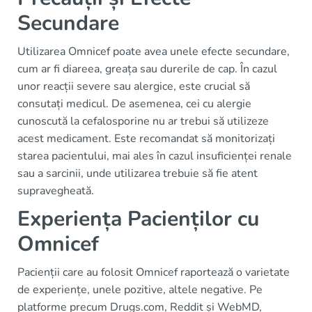
Secundare
Utilizarea Omnicef poate avea unele efecte secundare,
cum ar fi diareea, greața sau durerile de cap. În cazul
unor reacții severe sau alergice, este crucial să
consutați medicul. De asemenea, cei cu alergie
cunoscută la cefalosporine nu ar trebui să utilizeze
acest medicament. Este recomandat să monitorizați
starea pacientului, mai ales în cazul insuficienței renale
sau a sarcinii, unde utilizarea trebuie să fie atent
supravegheată.
Experiența Pacienților cu
Omnicef
Pacienții care au folosit Omnicef raportează o varietate
de experiențe, unele pozitive, altele negative. Pe
platforme precum Drugs.com, Reddit și WebMD,