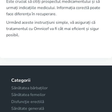
Este crucial să citiți prospectul medicamentului și să
urmați indicațiile medicului. Informația corectă poate
face diferența în recuperare.
Urmând aceste instrucțiuni simple, vă asigurați că
tratamentul cu Omnicef va fi cât mai eficient și sigur
posibil.
Categorii
Sănătatea bărbaților
Sănătatea femeilor
Disfuncţie erectilă
Sănătate generală