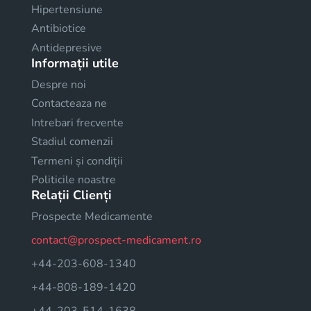
Hipertensiune
Antibiotice
Antidepresive
Informații utile
Despre noi
Contacteaza ne
Intrebari frecvente
Stadiul comenzii
Termeni și condiții
Politicile noastre
Relații Clienți
Prospecte Medicamente
contact@prospect-medicament.ro
+44-203-608-1340
+44-808-189-1420