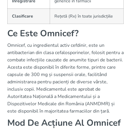
Înregistrare
generice în farmacii
Clasificare
Rețetă (Rx) în toate jurisdicțiile
Ce Este Omnicef?
Omnicef, cu ingredientul activ cefdinir, este un
antibacterian din clasa cefalosporinelor, folosit pentru a
combate infecțiile cauzate de anumite tipuri de bacterii.
Acesta este disponibil în diferite forme, printre care
capsule de 300 mg și suspensii orale, facilitând
administrarea pentru pacienți de diverse vârste,
inclusiv copii. Medicamentul este aprobat de
Autoritatea Națională a Medicamentului și a
Dispozitivelor Medicale din România (ANMDMR) și
este disponibil în majoritatea farmaciilor din țară.
Mod De Acțiune Al Omnicef