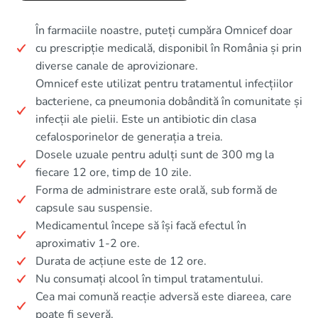
În farmaciile noastre, puteți cumpăra Omnicef doar
cu prescripție medicală, disponibil în România și prin
diverse canale de aprovizionare.
Omnicef este utilizat pentru tratamentul infecțiilor
bacteriene, ca pneumonia dobândită în comunitate și
infecții ale pielii. Este un antibiotic din clasa
cefalosporinelor de generația a treia.
Dosele uzuale pentru adulți sunt de 300 mg la
fiecare 12 ore, timp de 10 zile.
Forma de administrare este orală, sub formă de
capsule sau suspensie.
Medicamentul începe să își facă efectul în
aproximativ 1-2 ore.
Durata de acțiune este de 12 ore.
Nu consumați alcool în timpul tratamentului.
Cea mai comună reacție adversă este diareea, care
poate fi severă.