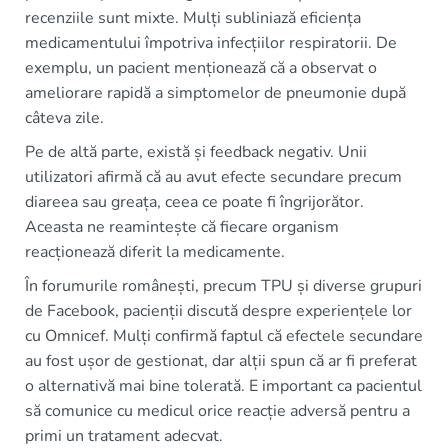
recenziile sunt mixte. Mulți subliniază eficiența
medicamentului împotriva infecțiilor respiratorii. De
exemplu, un pacient menționează că a observat o
ameliorare rapidă a simptomelor de pneumonie după
câteva zile.
Pe de altă parte, există și feedback negativ. Unii
utilizatori afirmă că au avut efecte secundare precum
diareea sau greața, ceea ce poate fi îngrijorător.
Aceasta ne reamintește că fiecare organism
reacționează diferit la medicamente.
În forumurile românești, precum TPU și diverse grupuri
de Facebook, pacienții discută despre experiențele lor
cu Omnicef. Mulți confirmă faptul că efectele secundare
au fost ușor de gestionat, dar alții spun că ar fi preferat
o alternativă mai bine tolerată. E important ca pacientul
să comunice cu medicul orice reacție adversă pentru a
primi un tratament adecvat.