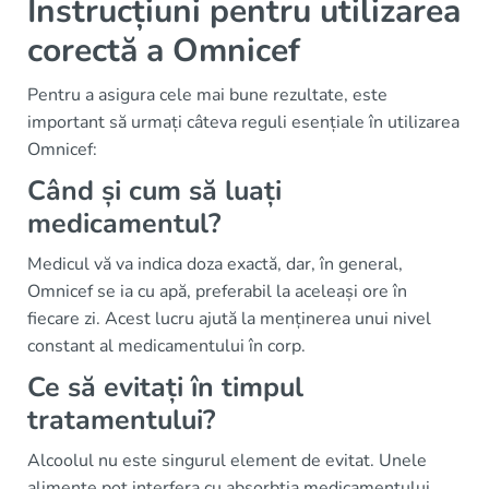
Instrucțiuni pentru utilizarea
corectă a Omnicef
Pentru a asigura cele mai bune rezultate, este
important să urmați câteva reguli esențiale în utilizarea
Omnicef:
Când și cum să luați
medicamentul?
Medicul vă va indica doza exactă, dar, în general,
Omnicef se ia cu apă, preferabil la aceleași ore în
fiecare zi. Acest lucru ajută la menținerea unui nivel
constant al medicamentului în corp.
Ce să evitați în timpul
tratamentului?
Alcoolul nu este singurul element de evitat. Unele
alimente pot interfera cu absorbția medicamentului,