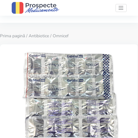
Prima pagină
/
Antibiotice
/ Omnicef