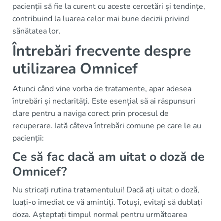
pacienții să fie la curent cu aceste cercetări și tendințe,
contribuind la luarea celor mai bune decizii privind
sănătatea lor.
Întrebări frecvente despre
utilizarea Omnicef
Atunci când vine vorba de tratamente, apar adesea
întrebări și neclarități. Este esențial să ai răspunsuri
clare pentru a naviga corect prin procesul de
recuperare. Iată câteva întrebări comune pe care le au
pacienții:
Ce să fac dacă am uitat o doză de
Omnicef?
Nu stricați rutina tratamentului! Dacă ați uitat o doză,
luați-o imediat ce vă amintiți. Totuși, evitați să dublați
doza. Așteptați timpul normal pentru următoarea