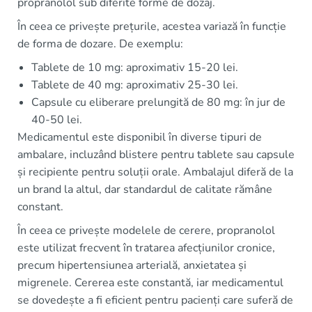
propranolol sub diferite forme de dozaj.
În ceea ce privește prețurile, acestea variază în funcție
de forma de dozare. De exemplu:
Tablete de 10 mg: aproximativ 15-20 lei.
Tablete de 40 mg: aproximativ 25-30 lei.
Capsule cu eliberare prelungită de 80 mg: în jur de
40-50 lei.
Medicamentul este disponibil în diverse tipuri de
ambalare, incluzând blistere pentru tablete sau capsule
și recipiente pentru soluții orale. Ambalajul diferă de la
un brand la altul, dar standardul de calitate rămâne
constant.
În ceea ce privește modelele de cerere, propranolol
este utilizat frecvent în tratarea afecțiunilor cronice,
precum hipertensiunea arterială, anxietatea și
migrenele. Cererea este constantă, iar medicamentul
se dovedește a fi eficient pentru pacienți care suferă de