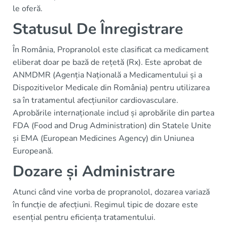
le oferă.
Statusul De Înregistrare
În România, Propranolol este clasificat ca medicament
eliberat doar pe bază de rețetă (Rx). Este aprobat de
ANMDMR (Agenția Națională a Medicamentului și a
Dispozitivelor Medicale din România) pentru utilizarea
sa în tratamentul afecțiunilor cardiovasculare.
Aprobările internaționale includ și aprobările din partea
FDA (Food and Drug Administration) din Statele Unite
și EMA (European Medicines Agency) din Uniunea
Europeană.
Dozare și Administrare
Atunci când vine vorba de propranolol, dozarea variază
în funcție de afecțiuni. Regimul tipic de dozare este
esențial pentru eficiența tratamentului.