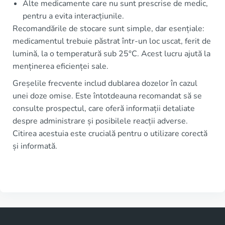
Alte medicamente care nu sunt prescrise de medic,
pentru a evita interacțiunile.
Recomandările de stocare sunt simple, dar esențiale:
medicamentul trebuie păstrat într-un loc uscat, ferit de
lumină, la o temperatură sub 25°C. Acest lucru ajută la
menținerea eficienței sale.
Greșelile frecvente includ dublarea dozelor în cazul
unei doze omise. Este întotdeauna recomandat să se
consulte prospectul, care oferă informații detaliate
despre administrare și posibilele reacții adverse.
Citirea acestuia este crucială pentru o utilizare corectă
și informată.