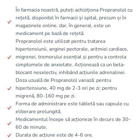
În farmacia noastră, puteți achiziționa Propranolol cu
rețetă, disponibil în farmacii și spital, precum și în
magazinele online, dar, în general, este un
medicament pe bază de rețetă.
Propranolol este utilizat pentru tratarea
hipertensiunii, anginei pectorale, aritmiei cardiace,
migrenei, tremorului esențial și pentru a controla
simptomele de anxietate. Acționează ca un beta-
blocant neselectiv, inhibând acțiunile adrenalinei.
Doza uzuală de Propranolol variază: pentru
hipertensiune, 40 mg de 2-3 ori pe zi; pentru
migrenă, 80-160 mg pe zi.
Forma de administrare este tabletă sau capsule cu
eliberare prelungită.
Medicamentul începe să acționeze în decurs de 30-
60 de minute.
Durata de acțiune este de 4-6 ore.