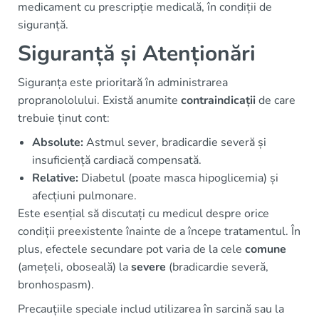
medicament cu prescripție medicală, în condiții de
siguranță.
Siguranță și Atenționări
Siguranța este prioritară în administrarea
propranololului. Există anumite
contraindicații
de care
trebuie ținut cont:
Absolute:
Astmul sever, bradicardie severă și
insuficiență cardiacă compensată.
Relative:
Diabetul (poate masca hipoglicemia) și
afecțiuni pulmonare.
Este esențial să discutați cu medicul despre orice
condiții preexistente înainte de a începe tratamentul. În
plus, efectele secundare pot varia de la cele
comune
(amețeli, oboseală) la
severe
(bradicardie severă,
bronhospasm).
Precauțiile speciale includ utilizarea în sarcină sau la