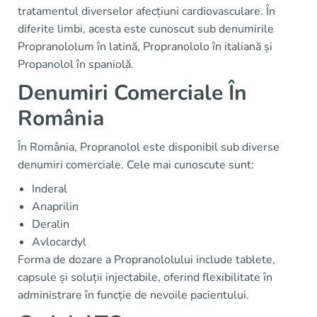
tratamentul diverselor afecțiuni cardiovasculare. În
diferite limbi, acesta este cunoscut sub denumirile
Propranololum în latină, Propranololo în italiană și
Propanolol în spaniolă.
Denumiri Comerciale În
România
În România, Propranolol este disponibil sub diverse
denumiri comerciale. Cele mai cunoscute sunt:
Inderal
Anaprilin
Deralin
Avlocardyl
Forma de dozare a Propranololului include tablete,
capsule și soluții injectabile, oferind flexibilitate în
administrare în funcție de nevoile pacientului.