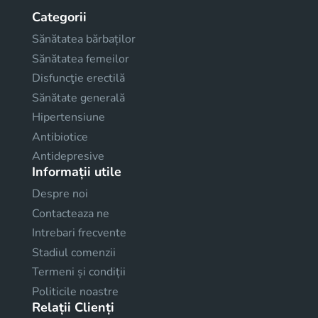
Categorii
Sănătatea bărbaților
Sănătatea femeilor
Disfuncţie erectilă
Sănătate generală
Hipertensiune
Antibiotice
Antidepresive
Informații utile
Despre noi
Contacteaza ne
Intrebari frecvente
Stadiul comenzii
Termeni și condiții
Politicile noastre
Relații Clienți