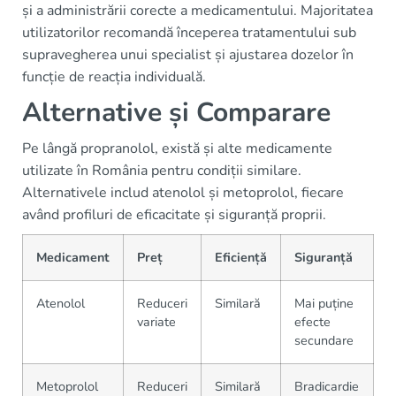
și a administrării corecte a medicamentului. Majoritatea
utilizatorilor recomandă începerea tratamentului sub
supravegherea unui specialist și ajustarea dozelor în
funcție de reacția individuală.
Alternative și Comparare
Pe lângă propranolol, există și alte medicamente
utilizate în România pentru condiții similare.
Alternativele includ atenolol și metoprolol, fiecare
având profiluri de eficacitate și siguranță proprii.
Medicament
Preț
Eficiență
Siguranță
Atenolol
Reduceri
Similară
Mai puține
variate
efecte
secundare
Metoprolol
Reduceri
Similară
Bradicardie