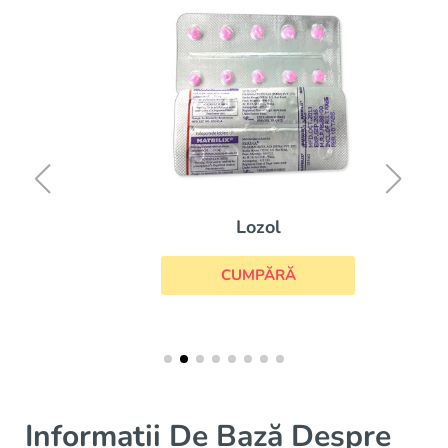
Lozol
CUMPĂRĂ
Informații De Bază Despre