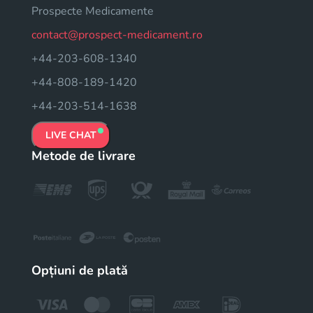
Prospecte Medicamente
contact@prospect-medicament.ro
+44-203-608-1340
+44-808-189-1420
+44-203-514-1638
LIVE CHAT
Metode de livrare
Opțiuni de plată