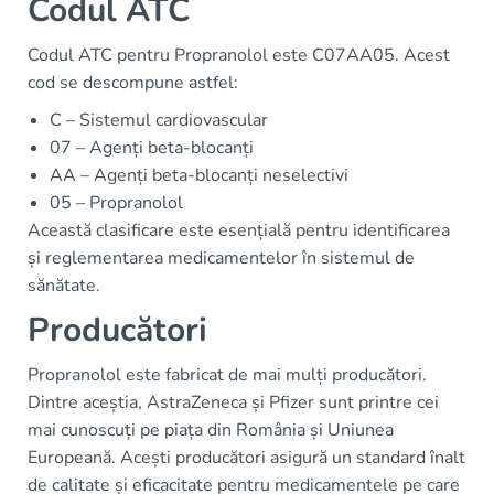
Codul ATC
Codul ATC pentru Propranolol este C07AA05. Acest
cod se descompune astfel:
C – Sistemul cardiovascular
07 – Agenți beta-blocanți
AA – Agenți beta-blocanți neselectivi
05 – Propranolol
Această clasificare este esențială pentru identificarea
și reglementarea medicamentelor în sistemul de
sănătate.
Producători
Propranolol este fabricat de mai mulți producători.
Dintre aceștia, AstraZeneca și Pfizer sunt printre cei
mai cunoscuți pe piața din România și Uniunea
Europeană. Acești producători asigură un standard înalt
de calitate și eficacitate pentru medicamentele pe care