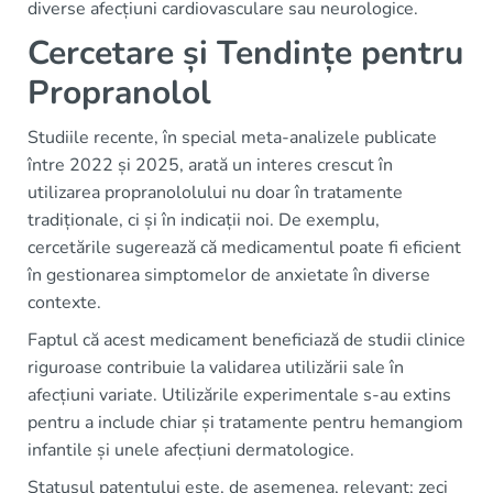
diverse afecțiuni cardiovasculare sau neurologice.
Cercetare și Tendințe pentru
Propranolol
Studiile recente, în special meta-analizele publicate
între 2022 și 2025, arată un interes crescut în
utilizarea propranololului nu doar în tratamente
tradiționale, ci și în indicații noi. De exemplu,
cercetările sugerează că medicamentul poate fi eficient
în gestionarea simptomelor de anxietate în diverse
contexte.
Faptul că acest medicament beneficiază de studii clinice
riguroase contribuie la validarea utilizării sale în
afecțiuni variate. Utilizările experimentale s-au extins
pentru a include chiar și tratamente pentru hemangiom
infantile și unele afecțiuni dermatologice.
Statusul patentului este, de asemenea, relevant; zeci