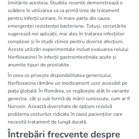
limitările acesteia. Studiile recente demonstrează o
scădere în utilizarea sa ca primă linie de tratament
pentru infecții urinare, în mare parte din cauza
emergenței rezistenței bacteriene. Totuși, cercetările
sugerează noi aplicații, mai ales în tratarea infecțiilor
complexe și în studii clinice pentru diverse afecțiuni.
Aceste utilizări experimentale includ evaluarea rolului
Norfloxacinei în infecții gastrointestinale acute și
anumite tipuri de prostatite.
În ceea ce privește disponibilitatea genericului,
Norfloxacina rămâne un medicament ușor accesibil pe
piața globală. În România, se regăsește atât în variante
generice, cât și sub formă de mărci cunoscute, cum ar fi
Noroxin. Această diversitate de opțiuni rezolvă
problema costurilor ridicate în cazul pacienților care
necesită tratament de lungă durată.
Întrebări frecvente despre