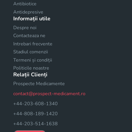
Antibiotice
Antidepresive
Informații utile
Despre noi
Contacteaza ne
Intrebari frecvente
Stadiul comenzii
Termeni și condiții
Politicile noastre
Relații Clienți
Prospecte Medicamente
contact@prospect-medicament.ro
+44-203-608-1340
+44-808-189-1420
+44-203-514-1638