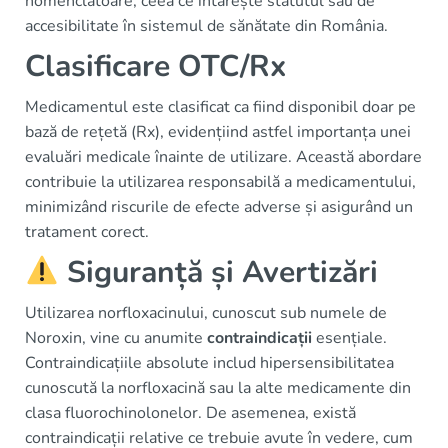
nomenclatoare, ceea ce întărește statutul său de
accesibilitate în sistemul de sănătate din România.
Clasificare OTC/Rx
Medicamentul este clasificat ca fiind disponibil doar pe
bază de rețetă (Rx), evidențiind astfel importanța unei
evaluări medicale înainte de utilizare. Această abordare
contribuie la utilizarea responsabilă a medicamentului,
minimizând riscurile de efecte adverse și asigurând un
tratament corect.
Siguranță și Avertizări
Utilizarea norfloxacinului, cunoscut sub numele de
Noroxin, vine cu anumite
contraindicații
esențiale.
Contraindicațiile absolute includ hipersensibilitatea
cunoscută la norfloxacină sau la alte medicamente din
clasa fluorochinolonelor. De asemenea, există
contraindicații relative ce trebuie avute în vedere, cum