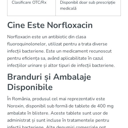
Clasificare OTC/Rx
Disponibil doar sub prescripție
medicală
Cine Este Norfloxacin
Norfloxacin este un antibiotic din clasa
fluoroquinolonelor, utilizat pentru a trata diverse
infecții bacteriene. Este un medicament recunoscut
pentru eficiența sa, având aplicabilitate în cazul
infecțiilor urinare și altor tipuri de infecții bacteriene.
Branduri și Ambalaje
Disponibile
În România, produsul cel mai reprezentativ este
Noroxin, disponibil sub formă de tablete de 400 mg
ambalate în blistere. Aceste tablete sunt usor de
administrat și sunt incluse în tratamentele pentru
infecții bacteriene. Alte denumiri comerciale pot