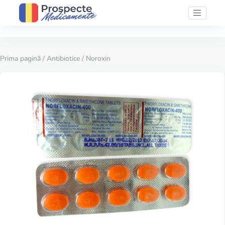
Prima pagină
/
Antibiotice
/ Noroxin