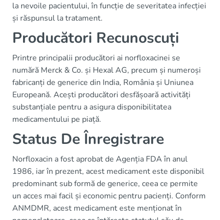
la nevoile pacientului, în funcție de severitatea infecției
și răspunsul la tratament.
Producători Recunoscuți
Printre principalii producători ai norfloxacinei se
numără Merck & Co. și Hexal AG, precum și numeroși
fabricanți de generice din India, România și Uniunea
Europeană. Acești producători desfășoară activități
substanțiale pentru a asigura disponibilitatea
medicamentului pe piață.
Status De Înregistrare
Norfloxacin a fost aprobat de Agenția FDA în anul
1986, iar în prezent, acest medicament este disponibil
predominant sub formă de generice, ceea ce permite
un acces mai facil și economic pentru pacienți. Conform
ANMDMR, acest medicament este menționat în