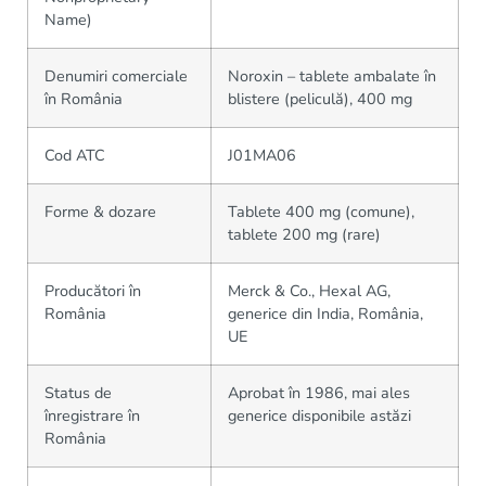
Name)
Denumiri comerciale
Noroxin – tablete ambalate în
în România
blistere (peliculă), 400 mg
Cod ATC
J01MA06
Forme & dozare
Tablete 400 mg (comune),
tablete 200 mg (rare)
Producători în
Merck & Co., Hexal AG,
România
generice din India, România,
UE
Status de
Aprobat în 1986, mai ales
înregistrare în
generice disponibile astăzi
România