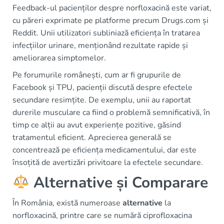
Feedback-ul pacienților despre norfloxacină este variat,
cu păreri exprimate pe platforme precum Drugs.com și
Reddit. Unii utilizatori subliniază eficiența în tratarea
infecțiilor urinare, menționând rezultate rapide și
ameliorarea simptomelor.
Pe forumurile românești, cum ar fi grupurile de
Facebook și TPU, pacienții discută despre efectele
secundare resimțite. De exemplu, unii au raportat
durerile musculare ca fiind o problemă semnificativă, în
timp ce alții au avut experiențe pozitive, găsind
tratamentul eficient. Aprecierea generală se
concentrează pe eficiența medicamentului, dar este
însoțită de avertizări privitoare la efectele secundare.
Alternative și Comparare
În România, există numeroase
alternative
la
norfloxacină, printre care se numără ciprofloxacina