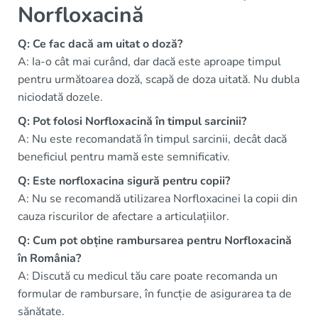
Norfloxacină
Q: Ce fac dacă am uitat o doză?
A: Ia-o cât mai curând, dar dacă este aproape timpul
pentru următoarea doză, scapă de doza uitată. Nu dubla
niciodată dozele.
Q: Pot folosi Norfloxacină în timpul sarcinii?
A: Nu este recomandată în timpul sarcinii, decât dacă
beneficiul pentru mamă este semnificativ.
Q: Este norfloxacina sigură pentru copii?
A: Nu se recomandă utilizarea Norfloxacinei la copii din
cauza riscurilor de afectare a articulațiilor.
Q: Cum pot obține rambursarea pentru Norfloxacină
în România?
A: Discută cu medicul tău care poate recomanda un
formular de rambursare, în funcție de asigurarea ta de
sănătate.