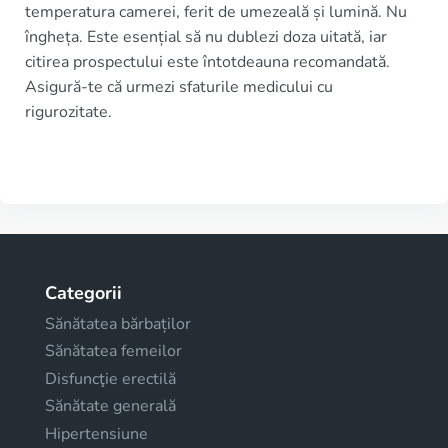
temperatura camerei, ferit de umezeală și lumină. Nu
îngheța. Este esențial să nu dublezi doza uitată, iar
citirea prospectului este întotdeauna recomandată.
Asigură-te că urmezi sfaturile medicului cu
rigurozitate.
Categorii
Sănătatea bărbaților
Sănătatea femeilor
Disfuncţie erectilă
Sănătate generală
Hipertensiune