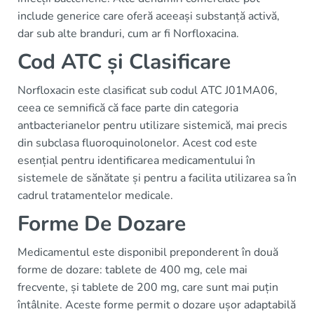
include generice care oferă aceeași substanță activă,
dar sub alte branduri, cum ar fi Norfloxacina.
Cod ATC și Clasificare
Norfloxacin este clasificat sub codul ATC J01MA06,
ceea ce semnifică că face parte din categoria
antbacterianelor pentru utilizare sistemică, mai precis
din subclasa fluoroquinolonelor. Acest cod este
esențial pentru identificarea medicamentului în
sistemele de sănătate și pentru a facilita utilizarea sa în
cadrul tratamentelor medicale.
Forme De Dozare
Medicamentul este disponibil preponderent în două
forme de dozare: tablete de 400 mg, cele mai
frecvente, și tablete de 200 mg, care sunt mai puțin
întâlnite. Aceste forme permit o dozare ușor adaptabilă