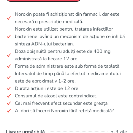
Noroxin poate fi achiziționat din farmacii, dar este
necesară o prescripție medicală.
Noroxin este utilizat pentru tratarea infecțiilor
bacteriene, având un mecanism de acțiune ce inhibă
sinteza ADN-ului bacterian.
Doza obișnuită pentru adulți este de 400 mg,
administrată la fiecare 12 ore.
Forma de administrare este sub formă de tabletă.
Intervalul de timp până la efectul medicamentului
este de aproximativ 1-2 ore.
Durata acțiunii este de 12 ore.
Consumul de alcool este contraindicat.
Cel mai frecvent efect secundar este greața.
Ai dori să încerci Noroxin fără rețetă medicală?
Livrare urmăribilă
5-9 zile