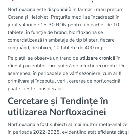
Norfloxacina este disponibilă în farmacii mari precum
Catena și HelpNet. Prețurile medii se încadrează în
jurul valorii de 15-30 RON pentru un pachet de 10
tablete, în funcție de brand. Norfloxacina se
comercializează în ambalaje de tip blister, fiecare
conținând, de obicei, 10 tablete de 400 mg.
Pe piață, se observă un trend de
utilizare cronică
în
rândul pacienților care suferă de infecții recurente. De
asemenea, în perioadele de vârf sezoniere, cum ar fi
primăvara și începutul verii, cererea de norfloxacină
poate crește considerabil.
Cercetare și Tendințe în
utilizarea Norfloxacinei
Norfloxacina a fost subiecți al mai multor meta-analize
în perioada 2022-2025, evidențiind atât eficiența cât și