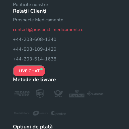
Politicile noastre
Relații Clienți
Prospecte Medicamente
contact@prospect-medicament.ro
+44-203-608-1340
+44-808-189-1420
+44-203-514-1638
LIVE CHAT
Metode de livrare
Opțiuni de plată