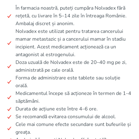
În farmacia noastră, puteți cumpăra Nolvadex fără
rețetă, cu livrare în 5–14 zile în întreaga Românie.
Ambalaj discret și anonim.
Nolvadex este utilizat pentru tratarea cancerului
mamar metastazic și a cancerului mamar în stadiu
incipient. Acest medicament acționează ca un
antagonist al estrogenului.
Doza uzuală de Nolvadex este de 20–40 mg pe zi,
administrată pe cale orală.
Forma de administrare este tablete sau soluție
orală.
Medicamentul începe să acționeze în termen de 1-4
săptămâni.
Durata de acțiune este între 4–6 ore.
Se recomandă evitarea consumului de alcool.
Cele mai comune efecte secundare sunt bufeurile și
greața.