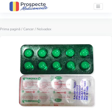
Prima pagină
/
Cancer
/ Nolvadex