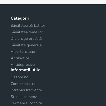
Categorii
Sănătatea bărbaților
Sănătatea femeilor
Disfuncţie erectilă
Sănătate generală
Hipertensiune
Antibiotice
Antidepresive
Informații utile
Despre noi
Contacteaza ne
Intrebari frecvente
Stadiul comenzii
Termeni și condiții