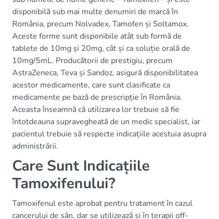
disponibilă sub mai multe denumiri de marcă în
România, precum Nolvadex, Tamofen și Soltamox.
Aceste forme sunt disponibile atât sub formă de
tablete de 10mg și 20mg, cât și ca soluție orală de
10mg/5mL. Producătorii de prestigiu, precum
AstraZeneca, Teva și Sandoz, asigură disponibilitatea
acestor medicamente, care sunt clasificate ca
medicamente pe bază de prescripție în România.
Aceasta înseamnă că utilizarea lor trebuie să fie
întotdeauna supravegheată de un medic specialist, iar
pacientul trebuie să respecte indicațiile acestuia asupra
administrării.
Care Sunt Indicațiile
Tamoxifenului?
Tamoxifenul este aprobat pentru tratament în cazul
cancerului de sân, dar se utilizează și în terapii off-