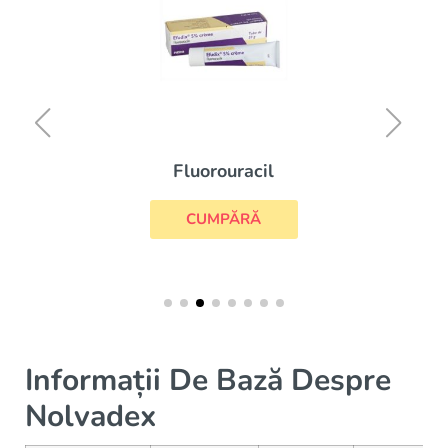
Fluorouracil
CUMPĂRĂ
Informații De Bază Despre
Nolvadex