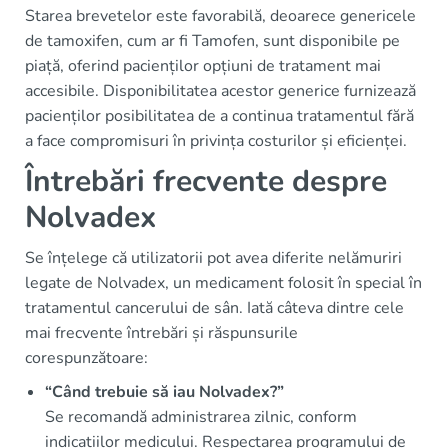
Starea brevetelor este favorabilă, deoarece genericele
de tamoxifen, cum ar fi Tamofen, sunt disponibile pe
piață, oferind pacienților opțiuni de tratament mai
accesibile. Disponibilitatea acestor generice furnizează
pacienților posibilitatea de a continua tratamentul fără
a face compromisuri în privința costurilor și eficienței.
Întrebări frecvente despre
Nolvadex
Se înțelege că utilizatorii pot avea diferite nelămuriri
legate de Nolvadex, un medicament folosit în special în
tratamentul cancerului de sân. Iată câteva dintre cele
mai frecvente întrebări și răspunsurile
corespunzătoare:
“Când trebuie să iau Nolvadex?”
Se recomandă administrarea zilnic, conform
indicațiilor medicului. Respectarea programului de