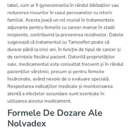
label, cum ar fi gynecomastia în rândul bărbaților sau
reducerea riscurilor în cazul persoanelor cu istoric
familial. Acesta joacă un rol crucial în tratamentele
adjuvante pentru femeile cu cancer mamar în stadii
incipiente, contribuind la prevenirea recidivelor. Datele
sugerează că tratamentul cu Tamoxifen poate să
dureze până la cinci ani, în funcție de tipul de cancer și
de cerințele fiecărui pacient. Datorită proprietăților
sale, medicamentul este consultat frecvent și în rândul
pacienților vârstnici, precum și pentru femeile
însărcinate, având nevoie de o evaluare specială.
Respectarea indicațiilor medicale și monitorizarea
atentă a efectelor secundare sunt esențiale în
utilizarea acestui medicament.
Formele De Dozare Ale
Nolvadex