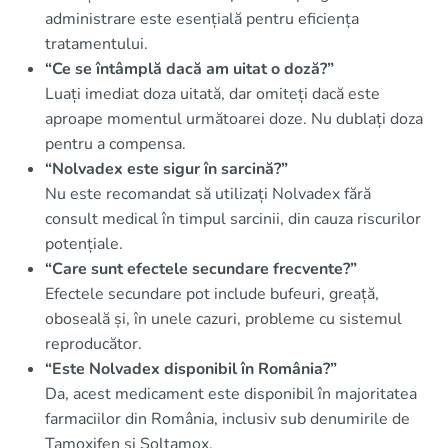
administrare este esențială pentru eficiența
tratamentului.
“Ce se întâmplă dacă am uitat o doză?”
Luați imediat doza uitată, dar omiteți dacă este
aproape momentul următoarei doze. Nu dublați doza
pentru a compensa.
“Nolvadex este sigur în sarcină?”
Nu este recomandat să utilizați Nolvadex fără
consult medical în timpul sarcinii, din cauza riscurilor
potențiale.
“Care sunt efectele secundare frecvente?”
Efectele secundare pot include bufeuri, greață,
oboseală și, în unele cazuri, probleme cu sistemul
reproducător.
“Este Nolvadex disponibil în România?”
Da, acest medicament este disponibil în majoritatea
farmaciilor din România, inclusiv sub denumirile de
Tamoxifen și Soltamox.