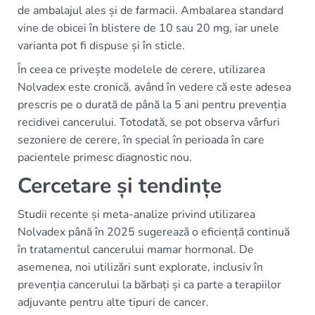
de ambalajul ales și de farmacii. Ambalarea standard
vine de obicei în blistere de 10 sau 20 mg, iar unele
varianta pot fi dispuse și în sticle.
În ceea ce privește modelele de cerere, utilizarea
Nolvadex este cronică, având în vedere că este adesea
prescris pe o durată de până la 5 ani pentru prevenția
recidivei cancerului. Totodată, se pot observa vârfuri
sezoniere de cerere, în special în perioada în care
pacientele primesc diagnostic nou.
Cercetare și tendințe
Studii recente și meta-analize privind utilizarea
Nolvadex până în 2025 sugerează o eficiență continuă
în tratamentul cancerului mamar hormonal. De
asemenea, noi utilizări sunt explorate, inclusiv în
prevenția cancerului la bărbați și ca parte a terapiilor
adjuvante pentru alte tipuri de cancer.