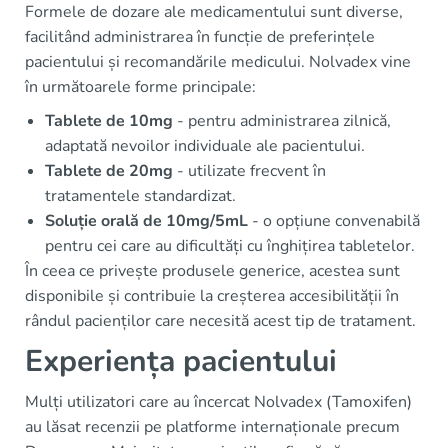
Formele de dozare ale medicamentului sunt diverse,
facilitând administrarea în funcție de preferințele
pacientului și recomandările medicului. Nolvadex vine
în următoarele forme principale:
Tablete de 10mg
- pentru administrarea zilnică,
adaptată nevoilor individuale ale pacientului.
Tablete de 20mg
- utilizate frecvent în
tratamentele standardizat.
Soluție orală de 10mg/5mL
- o opțiune convenabilă
pentru cei care au dificultăți cu înghițirea tabletelor.
În ceea ce privește produsele generice, acestea sunt
disponibile și contribuie la creșterea accesibilității în
rândul pacienților care necesită acest tip de tratament.
Experiența pacientului
Mulți utilizatori care au încercat Nolvadex (Tamoxifen)
au lăsat recenzii pe platforme internaționale precum